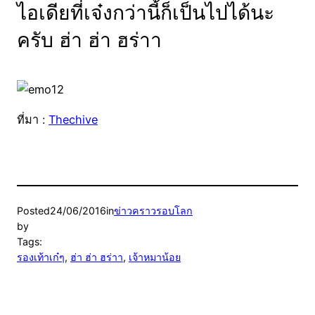
ไอเดียที่เจ๋งกว่านี้ก็เป็นไปได้นะ
ครับ ฮ่า ฮ่า ฮร่าา
ที่มา :
Thechive
Posted
24/06/2016
in
ข่าวคราวรอบโลก
by
Tags:
รองเท้าเก๋ๆ
, 
ฮ่า ฮ่า ฮร่าา
, 
เจ้าหมาน้อย