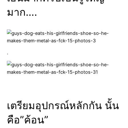
มาก….
.
เตรียมอุปกรณ์หลักกัน นั้น
คือ”ค้อน”