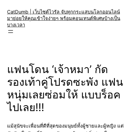
Skip
to
CatDumb | เว็บไซต์ไวรัล จับทุกกระแสบนโลกออนไลน์
มาย่อยให้คุณเข้าใจง่ายๆ พร้อมคอนเทนต์พิเศษบ้างเป็น
content
บางเวลา
แฟนโดน ‘เจ้าหมา’ กัด
รองเท้าคู่โปรดซะพัง แฟน
หนุ่มเลยซ่อมให้ แบบร็อค
ไปเลย!!!
แม้สุนัขจะเพื่อนที่ดีที่สุดของมนุษย์ทั้งผู้ชายและผู้หญิง แต่