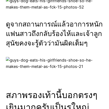
ดูจากสถานการณ์แล้วอาการหนัก
แฟนสาวถึงกลับร้องไห้และเจ้าลูก
สุนัขคงจะรู้ตัวว่ามันผิดเต็มๆ
สภาพรองเท้านี้บอกตรงๆ
เยินมากครับเป็นรูใหญ่