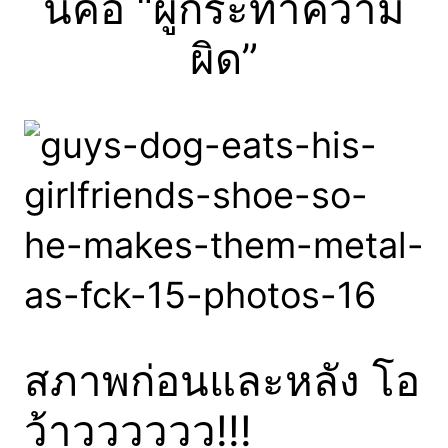
นี้คือ “ผู้กระทำความ
ผิด”
สภาพก่อนและหลัง โอ
ว้าวววววว!!!