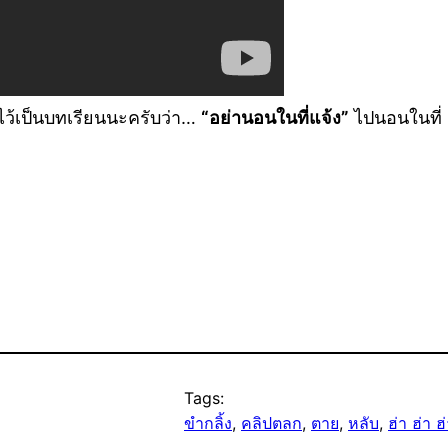
ำไว้เป็นบทเรียนนะครับว่า…
“อย่านอนในที่แจ้ง”
ไปนอนในที่ 
Tags:
ขำกลิ้ง
, 
คลิปตลก
, 
ตาย
, 
หลับ
, 
ฮ่า ฮ่า ฮ