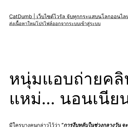
Skip
to
CatDumb | เว็บไซต์ไวรัล จับทุกกระแสบนโลกออนไลน์
content
ส่งเนื้อหาใหม่
โปรไฟล์
ออกจากระบบ
เข้าสู่ระบบ
หนุ่มแอบถ่ายคลิ
แหม่… นอนเนียน
มีใครบางคนกล่าวไว้ว่า
“การงีบหลับในช่วงกลางวัน จะ