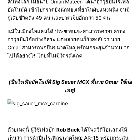
คนทั้งโลก เมื่อนาย OmarrMateen ได้นำอาวุธปืนไรเฟิล
อัตโนมัติ เข้าไปกราดยิงนักท่องเที่ยวในผับแห่งหนึ่ง จนมี
ผู้เสียชีวิตถึง 49 คน และบาดเจ็บอีกกว่า 50 คน
แม้ในเมืองโอแลนโด้ ประชาชนจะสามารถครอบครอง
อาวุธปืนได้อย่างอิสระ แต่หลายคนก็ยังสงสัยว่า นาย
Omar สามารถพกปืนขนาดใหญ่พร้อมกระสุนจำนวนมาก
ไปได้อย่างไร โดยที่ไม่มีใครสังเกต
(ปืนไรเฟิลอัตโนมัติ Sig Sauer MCX ที่นาย Omar ใช้ก่อ
เหตุ)
ด้วยเหตุนี้ ผู้ใช้เฟสบุ๊ก
Rob Buck
ได้โพสวีดีโอแสดงให้
เห็นว่า การนำปืนไรเฟิลขนาดใหญ่ AR-15 พร้อมกระสุน