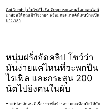
Skip
to
CatDumb | เว็บไซต์ไวรัล จับทุกกระแสบนโลกออนไลน์
มาย่อยให้คุณเข้าใจง่ายๆ พร้อมคอนเทนต์พิเศษบ้างเป็น
content
บางเวลา
หนุ่มฝรั่งอัดคลิป โชว์ว่า
มันง่ายแค่ไหนที่จะพกปืน
ไรเฟิล และกระสุน 200
นัดไปยิงคนในผับ
ช่วงสัปดาห์ก่อน มีเรื่องราวที่สร้างความสะเทือนใจให้กับ