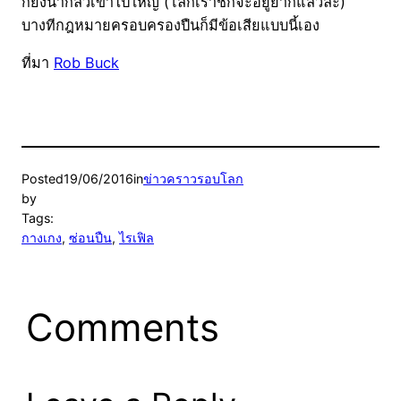
ก็ยิ่งน่ากลัวเข้าไปใหญ่ (โลกเราชักจะอยู่ยากแล้วล่ะ)
บางทีกฎหมายครอบครองปืนก็มีข้อเสียแบบนี้เอง
ที่มา
Rob Buck
Posted
19/06/2016
in
ข่าวคราวรอบโลก
by
Tags:
กางเกง
, 
ซ่อนปืน
, 
ไรเฟิล
Comments