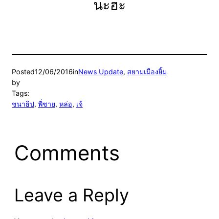
นะฮะ
Posted
12/06/2016
in
News Update
, 
สยามเมืองยิ้ม
by
Tags:
ชนาธิป
, 
พี่ชาย
, 
หล่อ
, 
เจ้
Comments
Leave a Reply