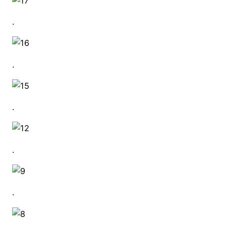
.
.
.
.
.