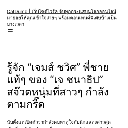
Skip
to
CatDumb | เว็บไซต์ไวรัล จับทุกกระแสบนโลกออนไลน์
มาย่อยให้คุณเข้าใจง่ายๆ พร้อมคอนเทนต์พิเศษบ้างเป็น
content
บางเวลา
รู้จัก “เจมส์ ชวิศ” พี่ชาย
แท้ๆ ของ “เจ ชนาธิป”
สจ๊วตหนุ่มที่สาวๆ กำลัง
ตามกรี๊ด
นับตั้งแต่เปิดตัวว่ากำลังคบหาดูใจกับนักแสดงสาวสุด