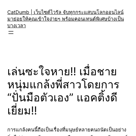
Skip
to
CatDumb | เว็บไซต์ไวรัล จับทุกกระแสบนโลกออนไลน์
มาย่อยให้คุณเข้าใจง่ายๆ พร้อมคอนเทนต์พิเศษบ้างเป็น
content
บางเวลา
เล่นซะใจหาย!! เมื่อชาย
หนุ่มแกล้งพี่สาวโดยการ
“ปั่นมือตัวเอง” แอคติ้งดี
เยี่ยม!!
การแกล้งคนนี้ถือเป็นเรื่องที่มนุษย์หลายคนถนัดเป็นอย่าง