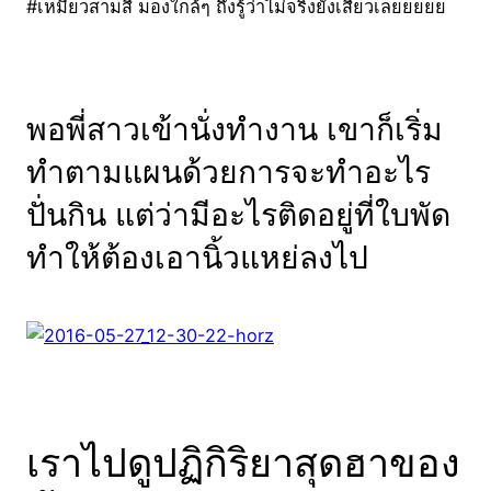
#เหมียวสามสี มองใกล้ๆ ถึงรู้ว่าไม่จริงยังเสียวเลยยยยย
พอพี่สาวเข้านั่งทำงาน เขาก็เริ่ม
ทำตามแผนด้วยการจะทำอะไร
ปั่นกิน แต่ว่ามีอะไรติดอยู่ที่ใบพัด
ทำให้ต้องเอานิ้วแหย่ลงไป
เราไปดูปฏิกิริยาสุดฮาของ