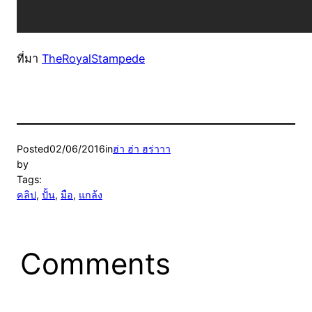
ที่มา
TheRoyalStampede
Posted
02/06/2016
in
ฮ่า ฮ่า ฮร่าาา
by
Tags:
คลิป
, 
ปั้น
, 
มือ
, 
แกล้ง
Comments