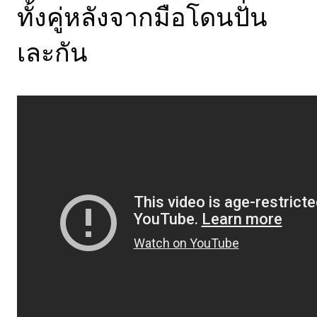
ทั้งคู่หลังจากมือโดนปั่น
เละกัน