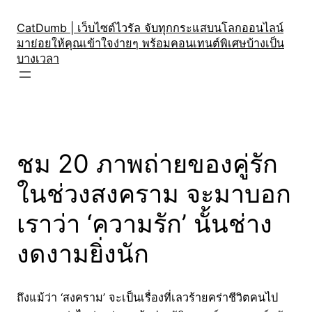
Skip
to
CatDumb | เว็บไซต์ไวรัล จับทุกกระแสบนโลกออนไลน์
มาย่อยให้คุณเข้าใจง่ายๆ พร้อมคอนเทนต์พิเศษบ้างเป็น
content
บางเวลา
ชม 20 ภาพถ่ายของคู่รัก
ในช่วงสงคราม จะมาบอก
เราว่า ‘ความรัก’ นั้นช่าง
งดงามยิ่งนัก
ถึงแม้ว่า ‘สงคราม’ จะเป็นเรื่องที่เลวร้ายคร่าชีวิตคนไป