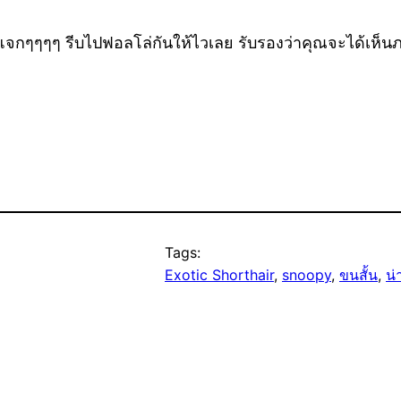
แจกๆๆๆๆ รีบไปฟอลโล่กันให้ไวเลย รับรองว่าคุณจะได้เห็
Tags:
Exotic Shorthair
, 
snoopy
, 
ขนสั้น
, 
น่