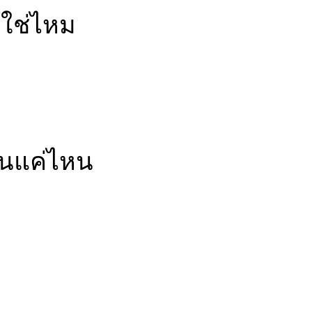
วใช่ไหม
้วนแค่ไหน