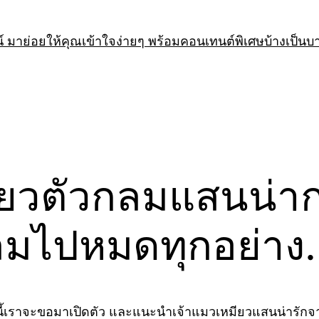
 มาย่อยให้คุณเข้าใจง่ายๆ พร้อมคอนเทนต์พิเศษบ้างเป็นบ
ียวตัวกลมแสนน่าก
กลมไปหมดทุกอย่าง
้เราจะขอมาเปิดตัว และแนะนำเจ้าแมวเหมียวแสนน่ารักจาก