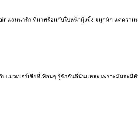
air
แสนน่ารัก ที่มาพร้อมกับใบหน้ามุ้งมิ้ง จมูกหัก แต่ความน
บแมวเปอร์เซียที่เพื่อนๆ รู้จักกันดีนั่นแหละ เพราะมันจะม