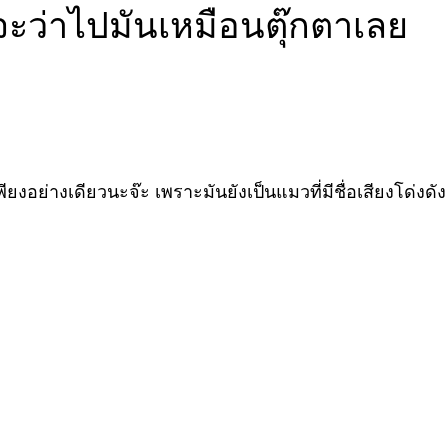
จะว่าไปมันเหมือนตุ๊กตาเลย
เพียงอย่างเดียวนะจ๊ะ เพราะมันยังเป็นแมวที่มีชื่อเสียงโ