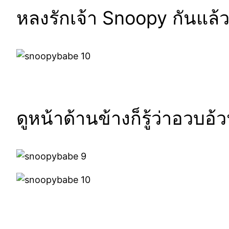
หลงรักเจ้า Snoopy กันแล้
ดูหน้าด้านข้างก็รู้ว่าอวบอ