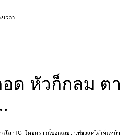
างเวลา
อด หัวก็กลม ตา
…
โลก IG โดยคราวนี้บอกเลยว่าเพียงแค่ได้เห็นหน้า