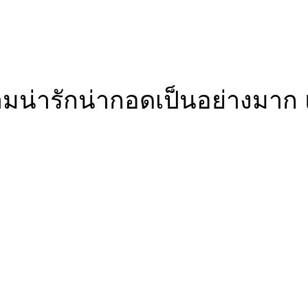
ามน่ารักน่ากอดเป็นอย่างมาก 