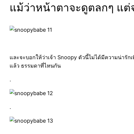
แม้ว่าหน้าตาจะดูตลกๆ แต่
และจะบอกให้ว่าเจ้า Snoopy ตัวนี้ไม่ได้มีความน่ารัก
แล้ว ธรรมดาที่ไหนกัน
.
.