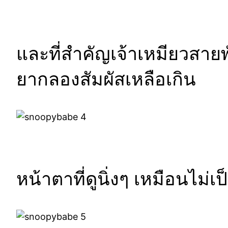
และที่สำคัญเจ้าเหมียวสายพั
ยากลองสัมผัสเหลือเกิน
หน้าตาที่ดูนิ่งๆ เหมือนไม่