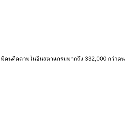
ด่งดัง มีคนติดตามในอินสตาแกรมมากถึง 332,000 กว่าคน