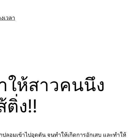
างเวลา
่ทำให้สาวคนนึง
ิ่ง!!
แปลกปลอมเข้าไปอุดตัน จนทำให้เกิดการอักเสบ และทำให้