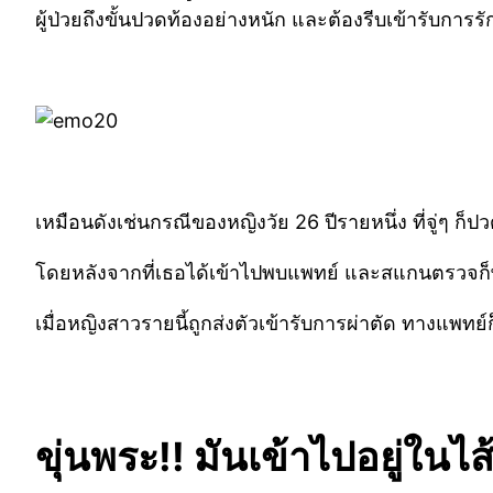
ผู้ป่วยถึงขั้นปวดท้องอย่างหนัก และต้องรีบเข้ารับการ
เหมือนดังเช่นกรณีของหญิงวัย 26 ปีรายหนึ่ง ที่จู่ๆ 
โดยหลังจากที่เธอได้เข้าไปพบแพทย์ และสแกนตรวจก็พบว่า 
เมื่อหญิงสาวรายนี้ถูกส่งตัวเข้ารับการผ่าตัด ทางแพท
ขุ่นพระ!! มันเข้าไปอยู่ในไส