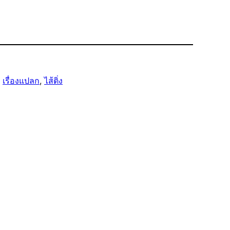
, 
เรื่องแปลก
, 
ไส้ติ่ง