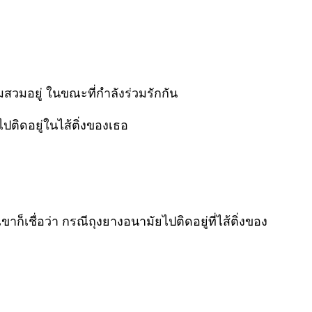
มสวมอยู่ ในขณะที่กำลังร่วมรักกัน
ปติดอยู่ในไส้ติ่งของเธอ
เชื่อว่า กรณีถุงยางอนามัยไปติดอยู่ที่ไส้ติ่งของ