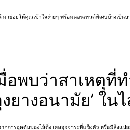
 มาย่อยให้คุณเข้าใจง่ายๆ พร้อมคอนเทนต์พิเศษบ้างเป็นบ
เมื่อพบว่าสาเหตุที
งยางอนามัย’ ในไส้ต
จากการอุดตันของไส้ติ่ง เศษอุจจาระที่แข็งตัว หรือมีสิ่ง