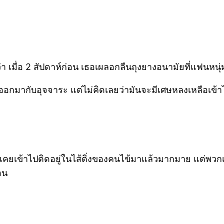
่า เมื่อ 2 สัปดาห์ก่อน เธอเผลอกลืนถุงยางอนามัยที่แฟนหนุ่
ออกมากับอุจจาระ แต่ไม่คิดเลยว่ามันจะมีเศษหลงเหลือเข้าไ
เข้าไปติดอยู่ในไส้ติ่งของคนไข้มาแล้วมากมาย แต่พวกเขาก็
อน