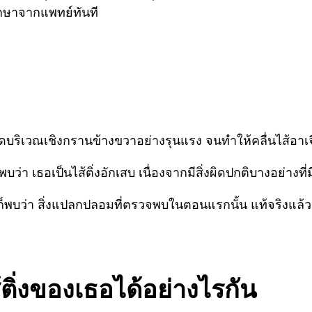
รักษาจากแพทย์ทันที
ก็ปวดบริเวณเชิงกรานข้างขวาอย่างรุนแรง จนทำให้คลื่นไส้
เธอเป็นไส้ติ่งอักเสบ เนื่องจากมีสิ่งผิดปกติบางอย่างที่มีล
ย์ก็พบว่า สิ่งแปลกปลอมที่ตรวจพบในตอนแรกนั้น แท้จริงแล้ว
้ติ่งของเธอได้อย่างไรกัน