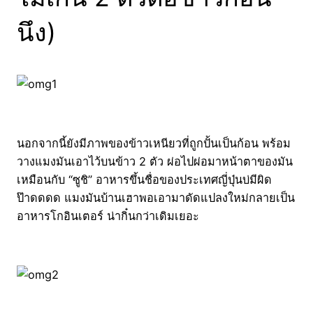
นึง)
นอกจากนี้ยังมีภาพของข้าวเหนียวที่ถูกปั้นเป็นก้อน พร้อม
วางแมงมันเอาไว้บนข้าว 2 ตัว ผ่อไปผ่อมาหน้าตาของมัน
เหมือนกับ “ซูชิ” อาหารขึ้นชื่อของประเทศญี่ปุ่นบ่มีผิด
ป๊าดดดด แมงมันบ้านเฮาพอเอามาดัดแปลงใหม่กลายเป็น
อาหารโกอินเตอร์ น่ากิ๋นกว่าเดิมเยอะ