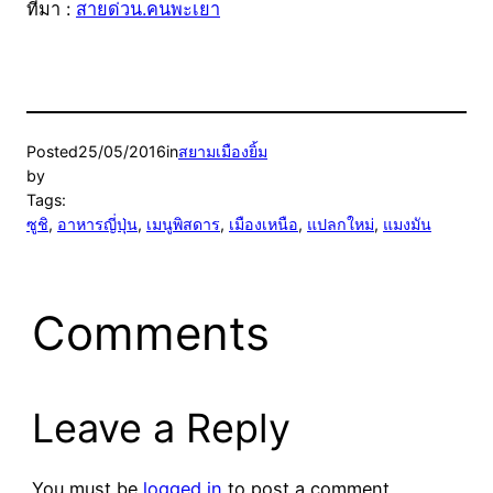
ที่มา :
สายด่วน.คนพะเยา
Posted
25/05/2016
in
สยามเมืองยิ้ม
by
Tags:
ซูชิ
, 
อาหารญี่ปุ่น
, 
เมนูพิสดาร
, 
เมืองเหนือ
, 
แปลกใหม่
, 
แมงมัน
Comments
Leave a Reply
You must be
logged in
to post a comment.