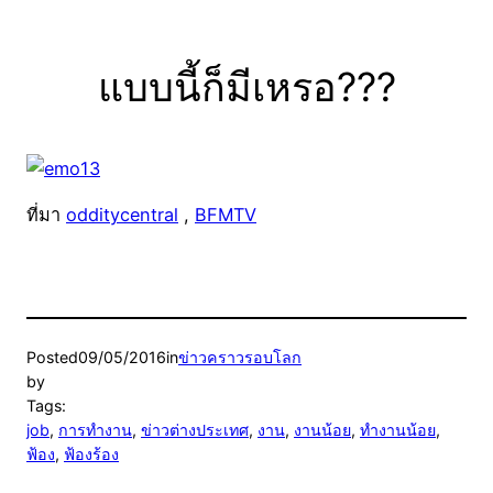
แบบนี้ก็มีเหรอ???
ที่มา
odditycentral
,
BFMTV
Posted
09/05/2016
in
ข่าวคราวรอบโลก
by
Tags:
job
, 
การทำงาน
, 
ข่าวต่างประเทศ
, 
งาน
, 
งานน้อย
, 
ทำงานน้อย
, 
ฟ้อง
, 
ฟ้องร้อง