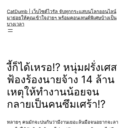
Skip
to
CatDumb | เว็บไซต์ไวรัล จับทุกกระแสบนโลกออนไลน์
มาย่อยให้คุณเข้าใจง่ายๆ พร้อมคอนเทนต์พิเศษบ้างเป็น
content
บางเวลา
งี้ก็ได้เหรอ!? หนุ่มฝรั่งเศส
ฟ้องร้องนายจ้าง 14 ล้าน
เหตุให้ทำงานน้อยจน
กลายเป็นคนซึมเศร้า!?
หลายๆ คนมักจะบ่นกันว่ามีงานเยอะล้นมือจนอยากจะลา