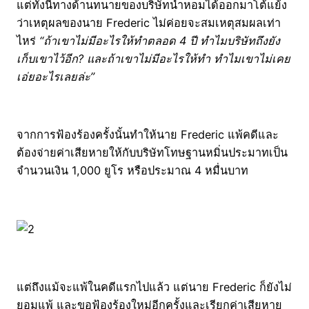
แต่ทั้งนี้ทางด้านทนายของบริษัทน้ำหอมได้ออกมาโต้แย้ง
ว่าเหตุผลของนาย Frederic ไม่ค่อยจะสมเหตุสมผลเท่า
ไหร่
“ถ้าเขาไม่มีอะไรให้ทำตลอด 4 ปี ทำไมบริษัทถึงยัง
เก็บเขาไว้อีก? และถ้าเขาไม่มีอะไรให้ทำ ทำไมเขาไม่เคย
เอ่ยอะไรเลยล่ะ”
จากการฟ้องร้องครั้งนั้นทำให้นาย Frederic แพ้คดีและ
ต้องจ่ายค่าเสียหายให้กับบริษัทโทษฐานหมิ่นประมาทเป็น
จำนวนเงิน 1,000 ยูโร หรือประมาณ 4 หมื่นบาท
แต่ถึงแม้จะแพ้ในคดีแรกไปแล้ว แต่นาย Frederic ก็ยังไม่
ยอมแพ้ และขอฟ้องร้องใหม่อีกครั้งและเรียกค่าเสียหาย