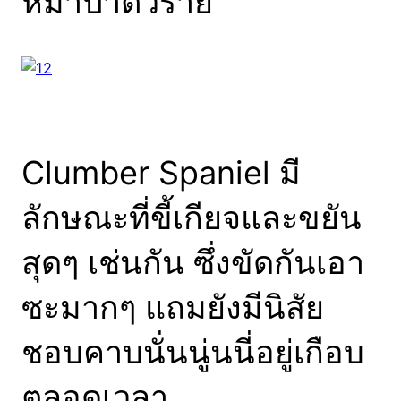
หมาป่าตัวร้าย
Clumber Spaniel มี
ลักษณะที่ขี้เกียจและขยัน
สุดๆ เช่นกัน ซึ่งขัดกันเอา
ซะมากๆ แถมยังมีนิสัย
ชอบคาบนั่นนู่นนี่อยู่เกือบ
ตลอดเวลา