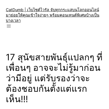
Skip
to
CatDumb | เว็บไซต์ไวรัล จับทุกกระแสบนโลกออนไลน์
มาย่อยให้คุณเข้าใจง่ายๆ พร้อมคอนเทนต์พิเศษบ้างเป็น
content
บางเวลา
17 สุนัขสายพันธุ์แปลกๆ ที่
เพื่อนๆ อาจจะไม่รู้มาก่อน
ว่ามีอยู่ แต่รับรองว่าจะ
ต้องชอบกันตั้งแต่แรก
เห็น!!!