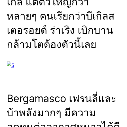
เกิล แต่ตัวใหญ่กว่า
หลายๆ คนเรียกว่าบีเกิลส
เตอรอยด์ ร่าเริง เบิกบาน
กล้ามโตต้องตัวนี้เลย
Bergamasco เฟรนลี่และ
บ้าพลังมากๆ มีความ
อดทนต่ออากาศหนาวได้ดี