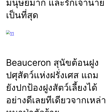
มนุษย์มาก และรักเจ้านาย
เป็นที่สุด
Beauceron สุนัขต้อนฝูง
ปศุสัตว์แห่งฝรั่งเศส แถม
ยังปกป้องฝูงสัตว์เลี้ยงได้
อย่างดีเลยทีเดียวจากเหล่า