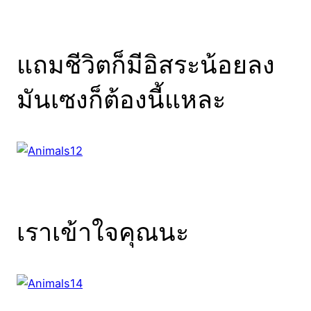
แถมชีวิตก็มีอิสระน้อยลง
มันเซงก็ต้องนี้แหละ
เราเข้าใจคุณนะ