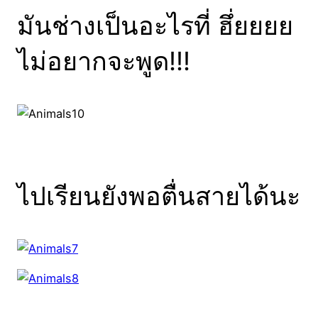
มันช่างเป็นอะไรที่ ฮึ่ยยยย
ไม่อยากจะพูด!!!
ไปเรียนยังพอตื่นสายได้นะ