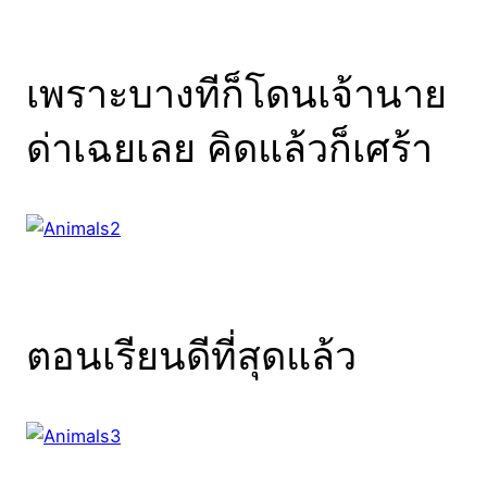
เพราะบางทีก็โดนเจ้านาย
ด่าเฉยเลย คิดแล้วก็เศร้า
ตอนเรียนดีที่สุดแล้ว