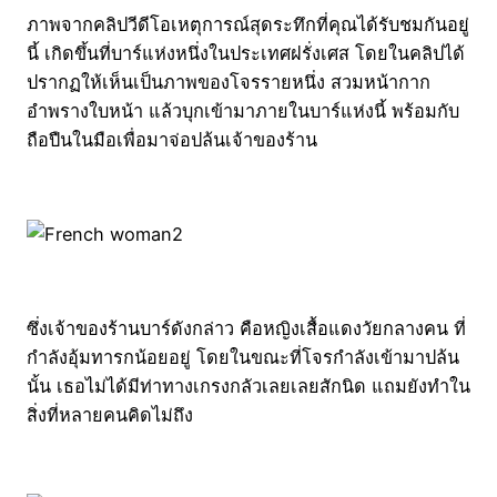
ภาพจากคลิปวีดีโอเหตุการณ์สุดระทึกที่คุณได้รับชมกันอยู่
นี้ เกิดขึ้นที่บาร์แห่งหนึ่งในประเทศฝรั่งเศส โดยในคลิปได้
ปรากฏให้เห็นเป็นภาพของโจรรายหนึ่ง สวมหน้ากาก
อำพรางใบหน้า แล้วบุกเข้ามาภายในบาร์แห่งนี้ พร้อมกับ
ถือปืนในมือเพื่อมาจ่อปล้นเจ้าของร้าน
ซึ่งเจ้าของร้านบาร์ดังกล่าว คือหญิงเสื้อแดงวัยกลางคน ที่
กำลังอุ้มทารกน้อยอยู่ โดยในขณะที่โจรกำลังเข้ามาปล้น
นั้น เธอไม่ได้มีท่าทางเกรงกลัวเลยเลยสักนิด แถมยังทำใน
สิ่งที่หลายคนคิดไม่ถึง