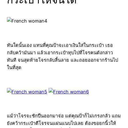
ทันใดนั้นเอง แทนที่คุณป้าจะเอาเงินใส่ในกระเป๋า เธอ
กลับคว้ามันมา แล้วเอากระเป๋าทุบไปที่โจรคนดังกล่าว
ทันที จนสุดท้ายโจรกลับสิ้นลาย และถอยออกจากร้านไป
ในที่สุด
แม้ว่าโจรจะชักปืนออกมาจ่อ แต่คุณป้าก็ไม่เกรงกลัว แถม
ยังคว้ากระเป๋าตีโจรจนแผ่นแนบไปเลย ต้องขอยกนิ้วให้