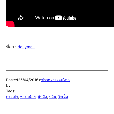
ที่มา :
dailymail
Posted
25/04/2016
in
ข่าวคราวรอบโลก
by
Tags:
กระเป๋า
, 
ทารกน้อย
, 
นับถือ
, 
ปล้น
, 
ใจเด็ด