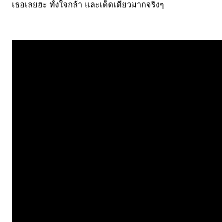
เธอเลยฮะ ทั้งใจกล้า และเด็ดเดี่ยวมากจริงๆ