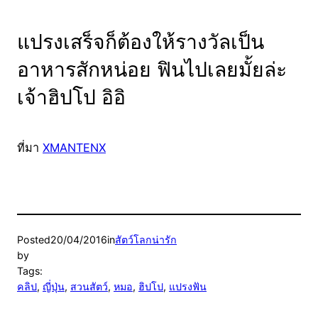
แปรงเสร็จก็ต้องให้รางวัลเป็น
อาหารสักหน่อย ฟินไปเลยมั้ยล่ะ
เจ้าฮิปโป อิอิ
ที่มา
XMANTENX
Posted
20/04/2016
in
สัตว์โลกน่ารัก
by
Tags:
คลิป
, 
ญี่ปุ่น
, 
สวนสัตว์
, 
หมอ
, 
ฮิปโป
, 
แปรงฟัน