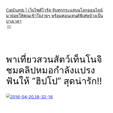
Skip
to
CatDumb | เว็บไซต์ไวรัล จับทุกกระแสบนโลกออนไลน์
มาย่อยให้คุณเข้าใจง่ายๆ พร้อมคอนเทนต์พิเศษบ้างเป็น
content
บางเวลา
พาเที่ยวสวนสัตว์เท็นโนจิ
ชมคลิปหมอกำลังแปรง
ฟันให้ “ฮิปโป” สุดน่ารัก!!