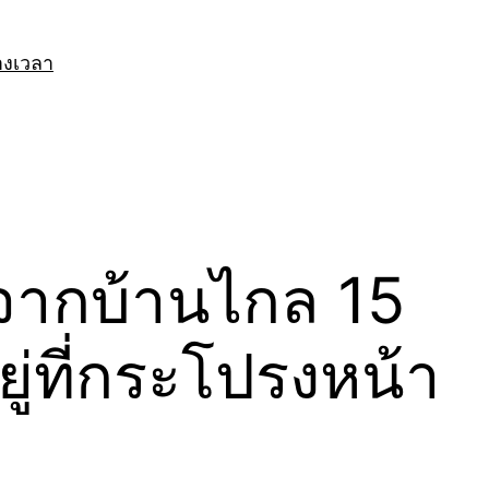
างเวลา
กจากบ้านไกล 15
ู่ที่กระโปรงหน้า