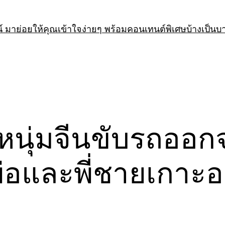
 มาย่อยให้คุณเข้าใจง่ายๆ พร้อมคอนเทนต์พิเศษบ้างเป็นบ
! หนุ่มจีนขับรถออ
่อและพี่ชายเกาะอย