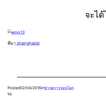
จะได
ที่มา
shanghaiist
Posted
02/04/2016
in
ข่าวคราวรอบโลก
by