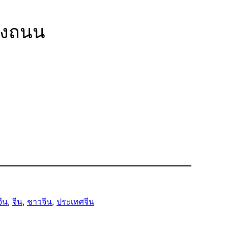
องถนน
ีน
, 
จีน
, 
ชาวจีน
, 
ประเทศจีน