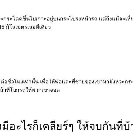
ดดขึ้นไปเกาะอยู่บนกระโปรงหน้ารถ แต่ถึงแม้จะเห็นแบบน
15 กิโลเมตรเลยทีเดียว
่อชั่วโมงเท่านั้น เพื่อให้พ่อและพี่ชายของเขาหาจังหวะกร
หน้าที่โบกรถให้พวกเขาจอด
งมีอะไรก็เคลียร์ๆ ให้จบกันที