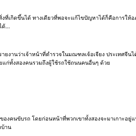
งที่เกิดขึ้นได้ ทางเดียวที่พอจะแก้ไขปัญหาได้ก็คือการให้
ได้…
 ได้รายงานว่าเจ้าหน้าที่ตำรวจในมณฑลเจ้อเจียง ประเทศจีนได
ก่ทั้งสองคนรวมถึงผู้ใช้รถใช้ถนนคนอื่นๆ ด้วย
งคนขับรถ โดยก่อนหน้าที่พวกเขาทั้งสองจะมาเกาะอยู่แบบ
กบ้าน