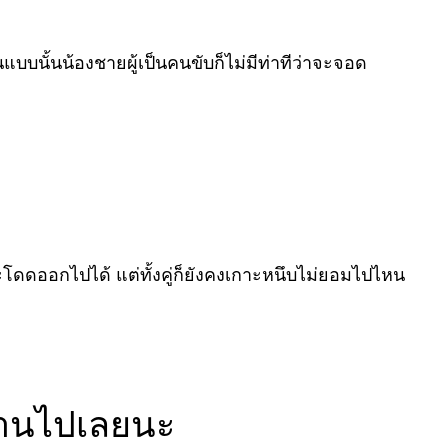
ั้นน้องชายผู้เป็นคนขับก็ไม่มีท่าทีว่าจะจอด
ะโดดออกไปได้ แต่ทั้งคู่ก็ยังคงเกาะหนึบไม่ยอมไปไหน
่บ้านไปเลยนะ