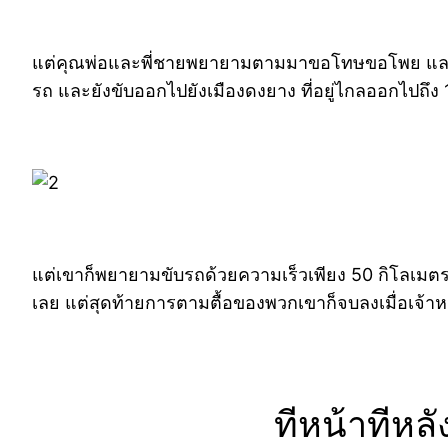
แต่คุณพ่อและพี่ชายพยายามตามมาขอโทษขอโพย และกระโ
รถ และยังขับออกไปยังเมืองดงยาง ที่อยู่ไกลออกไปถึง 
แต่เขาก็พยายามขับรถด้วยความเร็วเพียง 50 กิโลเมตรต
เลย แต่สุดท้ายการตามตื้อของพวกเขาก็จบลงเมื่อเจ้า
ทีหน้าทีหลั