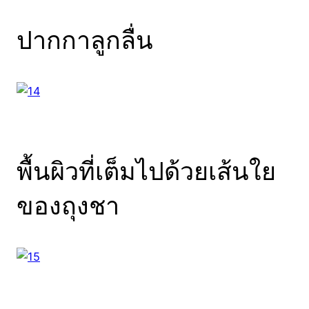
ปากกาลูกลื่น
พื้นผิวที่เต็มไปด้วยเส้นใย
ของถุงชา