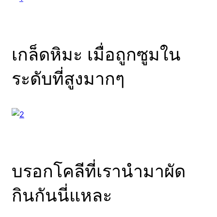
เกล็ดหิมะ เมื่อถูกซูมใน
ระดับที่สูงมากๆ
บรอกโคลีที่เรานำมาผัด
กินกันนี่แหละ