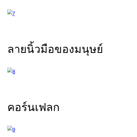
ลายนิ้วมือของมนุษย์
คอร์นเฟลก