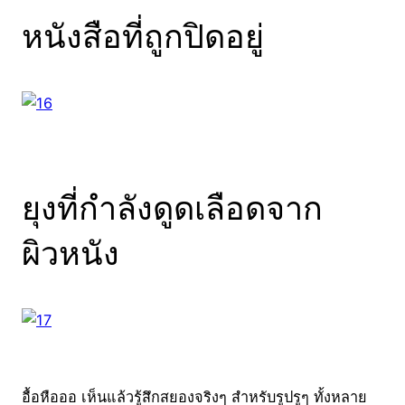
หนังสือที่ถูกปิดอยู่
ยุงที่กำลังดูดเลือดจาก
ผิวหนัง
อื้อหือออ เห็นแล้วรู้สึกสยองจริงๆ สำหรับรูปรูๆ ทั้งหลาย