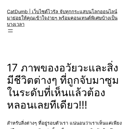
Skip
to
CatDumb | เว็บไซต์ไวรัล จับทุกกระแสบนโลกออนไลน์
มาย่อยให้คุณเข้าใจง่ายๆ พร้อมคอนเทนต์พิเศษบ้างเป็น
content
บางเวลา
17 ภาพของอวัยวะและสิ่ง
มีชีวิตต่างๆ ที่ถูกจับมาซูม
ในระดับที่เห็นแล้วต้อง
หลอนเลยทีเดียว!!!
สำหรับสิ่งต่างๆ ที่อยู่รอบตัวเรา แน่นอนว่าเราเห็นแค่เพียง