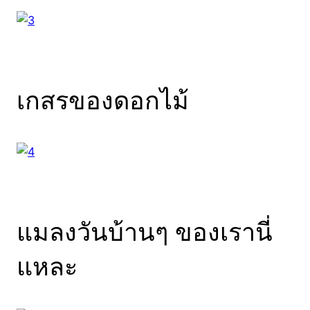
เกสรของดอกไม้
แมลงวันบ้านๆ ของเรานี่
แหละ