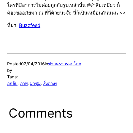
ใครที่มีอาการไม่ค่อยถูกกับรูปเหล่านั้น #จ่าสิบเหมียว ก็
ต้องขออภัยมา ณ ที่นี้ด้วยนะจ๊ะ นี่ก็เป็นเหมือนกันนนน ><
ที่มา:
Buzzfeed
Posted
02/04/2016
in
ข่าวคราวรอบโลก
by
Tags:
ถูกจับ
, 
ภาพ
, 
มาซูม
, 
สิ่งต่างๆ
Comments