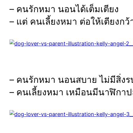
– คนรักหมา นอนได้เต็มเตียง
– แต่ คนเลี้ยงหมา ต่อให้เตียงกว้
– คนรักหมา นอนสบาย ไม่มีสิ่ง
– คนเลี้ยงหมา เหมือนมีนาฬิกาปล