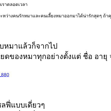
กับเราตลอดเวลา
หว่างคนรักหมาและคนเลี้ยงหมาออกมาได้น่ารักสุดๆ ถ้าคุณเป
ับหมาแล้วก็จากไป
เอียดของหมาทุกอย่างตั้งแต่ ชื่อ อ
ฟี่แบบเดี่ยวๆ