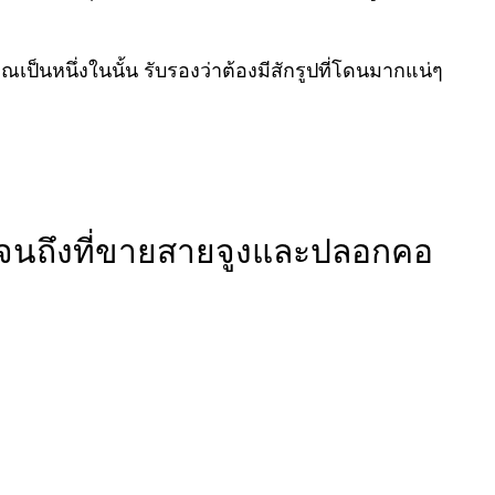
็นหนึ่งในนั้น รับรองว่าต้องมีสักรูปที่โดนมากแน่ๆ
ายุ จนถึงที่ขายสายจูงและปลอกคอ