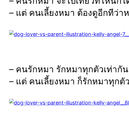
– คนรักหมา จะไปเที่ยวที่ไหนก็ได
– แต่ คนเลี้ยงหมา ต้องดูอีกทีว่า
– คนรักหมา รักหมาทุกตัวเท่ากัน
– แต่ คนเลี้ยงหมา ก็รักหมาทุกตั