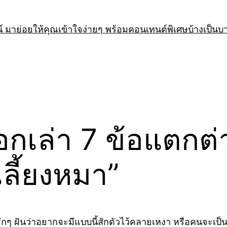
 มาย่อยให้คุณเข้าใจง่ายๆ พร้อมคอนเทนต์พิเศษบ้างเป็นบ
บอกเล่า 7 ข้อแตกต
เลี้ยงหมา”
รักๆ ฝันว่าอยากจะมีแบบนี้สักตัวไว้คลายเหงา หรือคนจะเป็นค