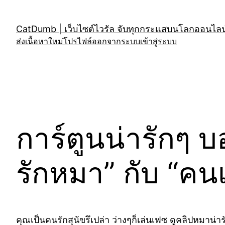
Skip
to
CatDumb | เว็บไซต์ไวรัล จับทุกกระแสบนโลกออนไลน์
content
ส่งเนื้อหาใหม่
โปรไฟล์
ออกจากระบบ
เข้าสู่ระบบ
การ์ตูนน่ารักๆ 
รักหมา” กับ “คน
คุณเป็นคนรักสุนัขรึเปล่า ว่างๆก็เล่นเฟซ ดูคลิปหมาน่า