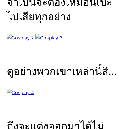
จำเป็นจะต้องเหมือนเป๊ะ
ไปเสียทุกอย่าง
ดูอย่างพวกเขาเหล่านี้สิ…
ถึงจะแต่งออกมาได้ไม่