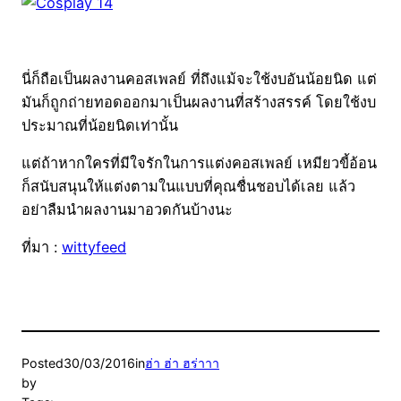
นี่ก็ถือเป็นผลงานคอสเพลย์ ที่ถึงแม้จะใช้งบอันน้อยนิด แต่
มันก็ถูกถ่ายทอดออกมาเป็นผลงานที่สร้างสรรค์ โดยใช้งบ
ประมาณที่น้อยนิดเท่านั้น
แต่ถ้าหากใครที่มีใจรักในการแต่งคอสเพลย์ เหมียวขี้อ้อน
ก็สนับสนุนให้แต่งตามในแบบที่คุณชื่นชอบได้เลย แล้ว
อย่าลืมนำผลงานมาอวดกันบ้างนะ
ที่มา :
wittyfeed
Posted
30/03/2016
in
ฮ่า ฮ่า ฮร่าาา
by