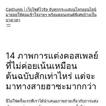
Skip
to
CatDumb | เว็บไซต์ไวรัล จับทุกกระแสบนโลกออนไลน์
มาย่อยให้คุณเข้าใจง่ายๆ พร้อมคอนเทนต์พิเศษบ้างเป็น
content
บางเวลา
14 ภาพการแต่งคอสเพลย์
ที่ไม่ค่อยเน้นเหมือน
ต้นฉบับสักเท่าไหร่ แต่จะ
มาทางสายฮาซะมากกว่า
นี่ไม่ใช่ครั้งแรกที่เราได้นำเสนอภาพถ่ายเกี่ยวกับการแต่ง