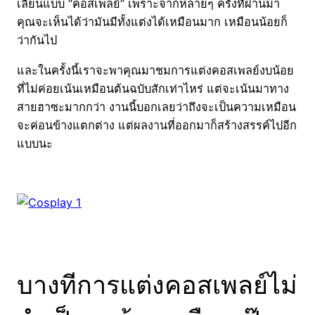
เลียนแบบ “คอสเพลย์” เพราะจากหลายๆ ครั้งที่ผ่านมา
คุณจะเห็นได้ว่ามันมีทั้งแต่งได้เหมือนมาก เหมือนน้อยก็
ว่ากันไป
และในครั้งนี้เราจะพาคุณมาชมการแต่งคอสเพลย์งบน้อย
ที่ไม่ค่อยเน้นเหมือนต้นฉบับสักเท่าไหร่ แต่จะเน้นมาทาง
สายฮาซะมากกว่า งานนี้บอกเลยว่าถึงจะเป็นความเหมือน
จะค่อนข้างแตกต่าง แต่ผลงานที่ออกมาก็สร้างสรรค์ไปอีก
แบบนะ
บางทีการแต่งคอสเพลย์ไม่