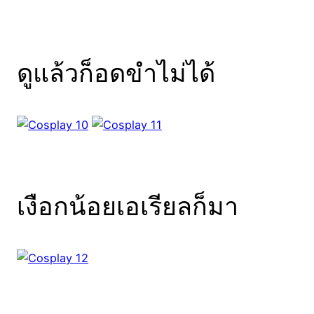
ดูแล้วก็อดขำไม่ได้
เงือกน้อยเอเรียลก็มา