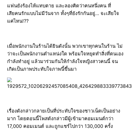
แฟนยังร้องไห้แทบตาย และลองคิดว่าคนหนึ่งคน ที่
เสียคนรักแบบไม่มีวันจาก ทั้งๆที่ยังรักกันอยู่… จะเสียใจ
แค่ไหน!??
เมื่อพนักงานในร้านได้ยินดังนั้น พวกเขาทุกคนในร้าน ไม่
ว่าจะเป็นพนักงานตำแหน่งใด พร้อมใจหยุดทำสิ่งที่ตนเอง
กำลังทำอยู่ แล้วมาร่วมกันให้กำลังใจหญิงสาวคนนี้ จน
เกิดเป็นภาพประทับใจภาพนี้ขึ้นมา
เรื่องดังกล่าวกลายเป็นที่ประทับใจของชาวเน็ตเป็นอย่าง
มาก โดยตอนนี้โพสดังกล่าวมีผู้เข้ามาคอมเมนต์กว่า
17,000 คอมเมนต์ และถูกแชร์ไปกว่า 130,000 ครั้ง