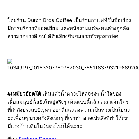
โดยร้าน Dutch Bros Coffee เป็นร้านกาแฟที่ขึ้นชื่อเรื่อง
มีการบริการที่ยอดเยี่ยม และพนักงานแต่ละคนต่างถูกคัด
สรรมาอย่างดี จนได้รับเสียงชื่นชมจากทั่วทุกสารทิศ
#เหมียวอ๊อดโด้
เห็นแล้วน้ำตาจะไหลจริงๆ น้ำใจของ
เพื่อนมนุษย์นั้นยิ่งใหญ่จริงๆ เห็นแบบนี้แล้ว เวลาเห็นใคร
ที่กำลังประสบปัญหา อย่าลืมแสดงความเป็นห่วงเป็นใยนะ
ฮะเพื่อนๆ บางครั้งสิ่งเล็กๆ ที่เราทำ อาจเป็นสิ่งที่ทำให้เขา
มีแรงก้าวเดินในวันต่อไปก็ได้นะฮะ