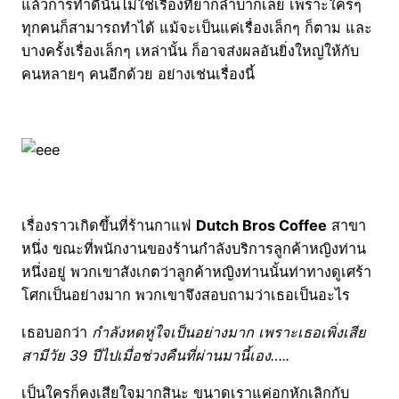
แล้วการทำดีนั้นไม่ใช่เรื่องที่ยากลำบากเลย เพราะใครๆ
ทุกคนก็สามารถทำได้ แม้จะเป็นแค่เรื่องเล็กๆ ก็ตาม และ
บางครั้งเรื่องเล็กๆ เหล่านั้น ก็อาจส่งผลอันยิ่งใหญ่ให้กับ
คนหลายๆ คนอีกด้วย อย่างเช่นเรื่องนี้
เรื่องราวเกิดขึ้นที่ร้านกาแฟ
Dutch Bros Coffee
สาขา
หนึ่ง ขณะที่พนักงานของร้านกำลังบริการลูกค้าหญิงท่าน
หนึ่งอยู่ พวกเขาสังเกตว่าลูกค้าหญิงท่านนั้นท่าทางดูเศร้า
โศกเป็นอย่างมาก พวกเขาจึงสอบถามว่าเธอเป็นอะไร
เธอบอกว่า
กำลังหดหู่ใจเป็นอย่างมาก เพราะเธอเพิ่งเสีย
สามีวัย 39 ปีไปเมื่อช่วงคืนที่ผ่านมานี้เอง…..
เป็นใครก็คงเสียใจมากสินะ ขนาดเราแค่อกหักเลิกกับ