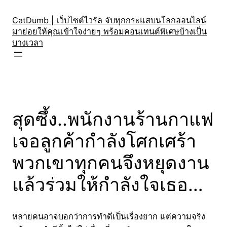
Skip
to
CatDumb | เว็บไซต์ไวรัล จับทุกกระแสบนโลกออนไลน์
มาย่อยให้คุณเข้าใจง่ายๆ พร้อมคอนเทนต์พิเศษบ้างเป็น
content
บางเวลา
สุดซึ้ง..พนักงานร้านกาแฟ
เจอลูกค้ากำลังโศกเศร้า
พวกเขาทุกคนจึงหยุดงาน
แล้วร่วมให้กำลังใจเธอ…
หลายคนอาจบอกว่าการทำดีเป็นเรื่องยาก แต่ความจริง