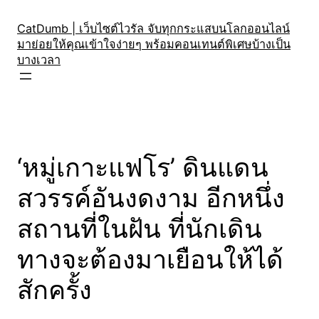
Skip
to
CatDumb | เว็บไซต์ไวรัล จับทุกกระแสบนโลกออนไลน์
มาย่อยให้คุณเข้าใจง่ายๆ พร้อมคอนเทนต์พิเศษบ้างเป็น
content
บางเวลา
‘หมู่เกาะแฟโร’ ดินแดน
สวรรค์อันงดงาม อีกหนึ่ง
สถานที่ในฝัน ที่นักเดิน
ทางจะต้องมาเยือนให้ได้
สักครั้ง