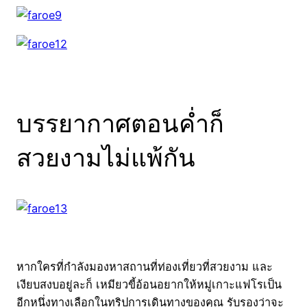
บรรยากาศตอนค่ำก็
สวยงามไม่แพ้กัน
หากใครที่กำลังมองหาสถานที่ท่องเที่ยวที่สวยงาม และ
เงียบสงบอยู่ละก็ เหมียวขี้อ้อนอยากให้หมู่เกาะแฟโรเป็น
อีกหนึ่งทางเลือกในทริปการเดินทางของคุณ รับรองว่าจะ