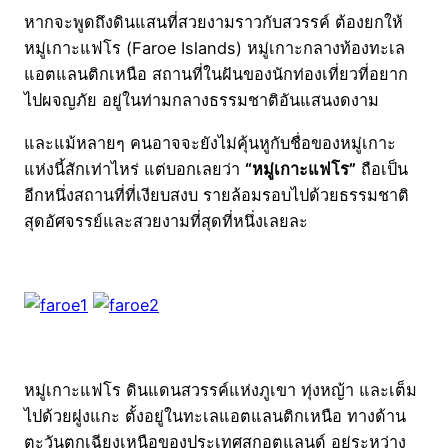
หากจะพูดถึงดินแสนที่สวยงามราวกับสวรรค์ ต้องยกให้
หมู่เกาะแฟโร (Faroe Islands) หมู่เกาะกลางท้องทะเล
แอตแลนติกเหนือ สถานที่ในฝันของนักท่องเที่ยวที่อยาก
ไปผจญภัย อยู่ในท่ามกลางธรรมชาติอันแสนงดงาม
และแม้หลายๆ คนอาจจะยังไม่คุ้นหูกับชื่อของหมู่เกาะ
แห่งนี้สักเท่าไหร่ แต่บอกเลยว่า
“หมู่เกาะแฟโร”
ถือเป็น
อีกหนึ่งสถานที่ที่เงียบสงบ รายล้อมรอบไปด้วยธรรมชาติ
สุดอัศจรรย์และสวยงามที่สุดที่หนึ่งเลยละ
หมู่เกาะแฟโร ดินแดนสวรรค์แห่งภูเขา ทุ่งหญ้า และเต็ม
ไปด้วยฝูงแกะ ตั้งอยู่ในทะเลแอตแลนติกเหนือ ทางด้าน
ตะวันตกเฉียงเหนือของประเทศสกอตแลนด์ อยู่ระหว่าง