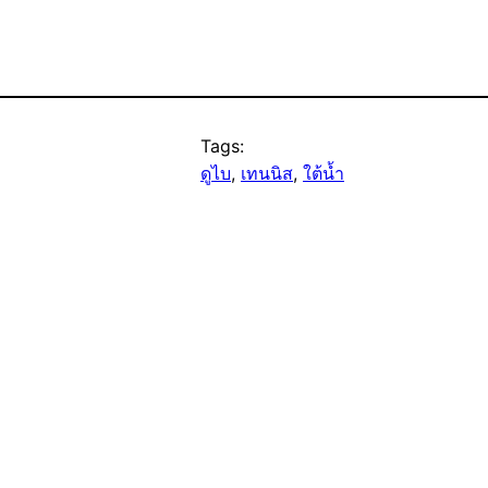
Tags:
ดูไบ
, 
เทนนิส
, 
ใต้น้ำ