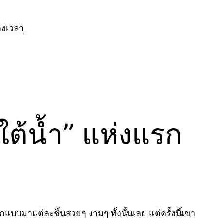
างเวลา
ต้น้ำ” แห่งแรก
กแบบมาแต่ละชิ้นสวยๆ งามๆ ทั้งนั้นเลย แต่ครั้งนี้เขา