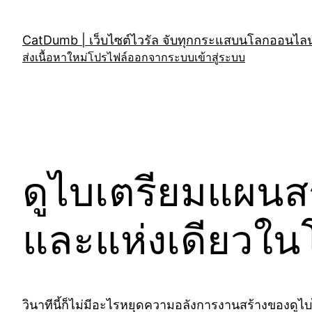
Skip
to
CatDumb | เว็บไซต์ไวรัล จับทุกกระแสบนโลกออนไลน์
content
ส่งเนื้อหาใหม่
โปรไฟล์
ออกจากระบบ
เข้าสู่ระบบ
ดูไบเตรียมแผนสร
และแห่งเดียวใน
วินาทีนี้ก็ไม่มีอะไรหยุดความอลังการงานสร้างของดูไบไ