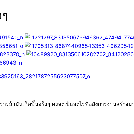
งๆ
ราะถ้ามันเกิดขึ้นจริงๆ คงจะเป็นอะไรที่อลังการงานสร้างม