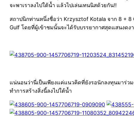
จะพาเราลงไปใต้น้ำ แล้วไปเล่นเทนนิสด้วยกัน!!
สถาปนิกท่านหนึ่งชื่อว่า Krzysztof Kotala จาก 8 + 8 C
Gulf โดยที่ผู้เข้าชมนั้นจะได้รับบรรยากาศสุดแสนงดงา
แน่นอนว่านี่เป็นเพียงแค่แนวคิดที่ยังรอนักลงทุนมาร่วมด
ทำการสร้างสิ่งนี้ลงไปใต้น้ำ