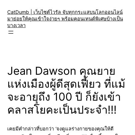
Skip
to
CatDumb | เว็บไซต์ไวรัล จับทุกกระแสบนโลกออนไลน์
มาย่อยให้คุณเข้าใจง่ายๆ พร้อมคอนเทนต์พิเศษบ้างเป็น
content
บางเวลา
Jean Dawson คุณยาย
แห่งเมืองผู้ดีสุดเฟี้ยว ที่แม้
จะอายุถึง 100 ปี ก็ยังเข้า
คลาสโยคะเป็นประจำ!!!
เคยมีคำกล่าวที่บอกว่า ‘จงดูแลร่างกายของคุณให้ดี