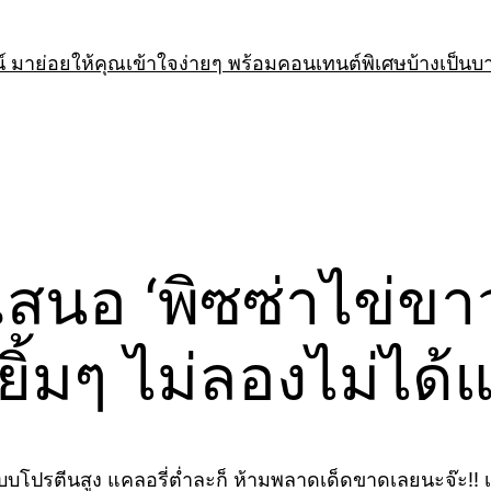
 มาย่อยให้คุณเข้าใจง่ายๆ พร้อมคอนเทนต์พิเศษบ้างเป็นบ
สนอ ‘พิซซ่าไข่ขาว
เยิ้มๆ ไม่ลองไม่ได
บโปรตีนสูง แคลอรี่ต่ำละก็ ห้ามพลาดเด็ดขาดเลยนะจ๊ะ!! 