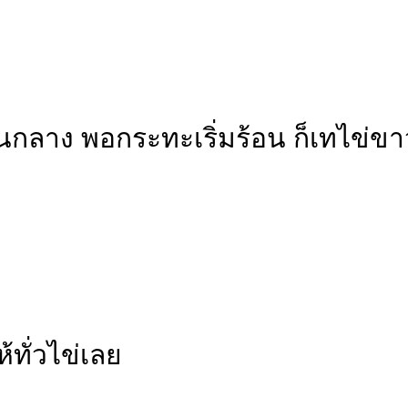
นกลาง พอกระทะเริ่มร้อน ก็เทไข่ขา
ทั่วไข่เลย