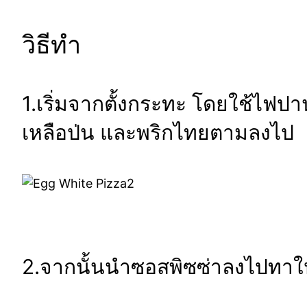
วิธีทำ
1.เริ่มจากตั้งกระทะ โดยใช้ไฟปา
เหลือป่น และพริกไทยตามลงไป
2.จากนั้นนำซอสพิซซ่าลงไปทาให้