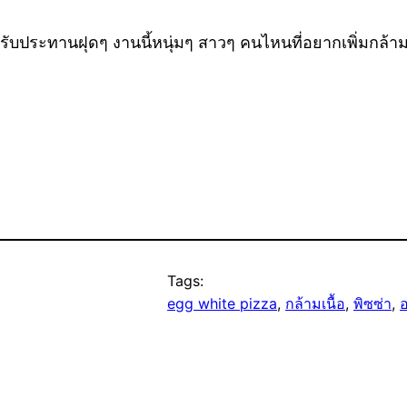
รับประทานฝุดๆ งานนี้หนุ่มๆ สาวๆ คนไหนที่อยากเพิ่มกล้ามเน
Tags:
egg white pizza
, 
กล้ามเนื้อ
, 
พิซซ่า
, 
อ