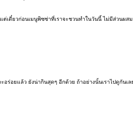
 แต่เดี๋ยวก่อนเมนูพิซซ่าที่เราจะชวนทำในวันนี้ ไม่มีส่ว
่อยแล้ว ยังน่ากินสุดๆ อีกด้วย ถ้าอย่างนั้นเราไปดูกันเลยด