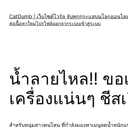
Skip
to
CatDumb | เว็บไซต์ไวรัล จับทุกกระแสบนโลกออนไลน์
content
ส่งเนื้อหาใหม่
โปรไฟล์
ออกจากระบบ
เข้าสู่ระบบ
น้ำลายไหล!! ขอเ
เครื่องแน่นๆ ชีส
สำหรับหนุ่มสาวคนไหน ที่กำลังมองหาเมนูลดน้ำหนักแบ