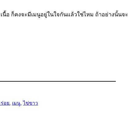
ื้อ ก็คงจะมีเมนูอยู่ในใจกันแล้วใช่ไหม ถ้าอย่างนั้นจะ
ร่อย
, 
เมนู
, 
ไข่ขาว