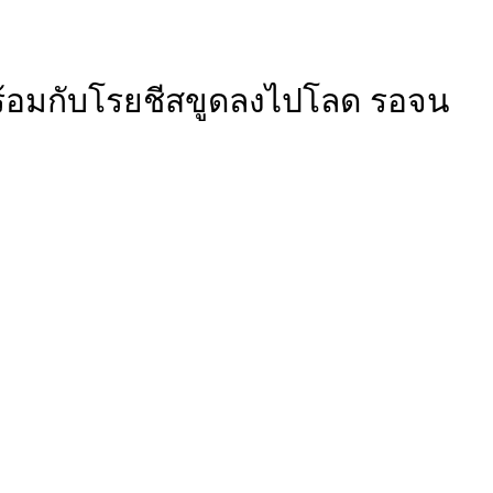
 พร้อมกับโรยชีสขูดลงไปโลด รอจน