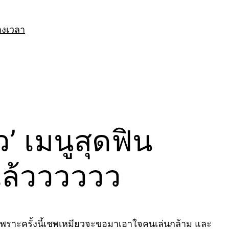
างเวลา
’ เมนูสุดฟิน
้แล้วววววว
เพราะครั้งนี้เชพเหมียวจะขอมาเอาใจคนเล่นกล้าม และ