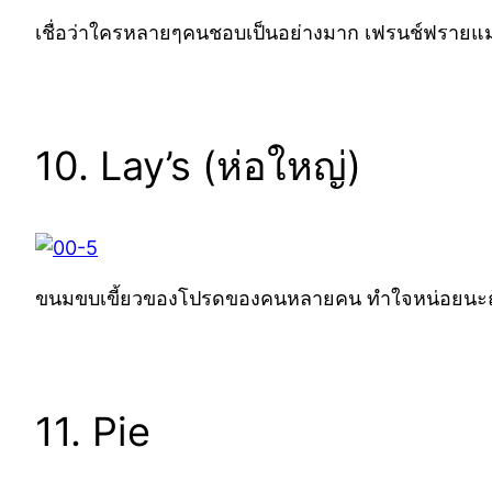
เชื่อว่าใครหลายๆคนชอบเป็นอย่างมาก เฟรนช์ฟรายแมค
10. Lay’s (ห่อใหญ่)
ขนมขบเขี้ยวของโปรดของคนหลายคน ทำใจหน่อยนะถ้าเผ
11. Pie