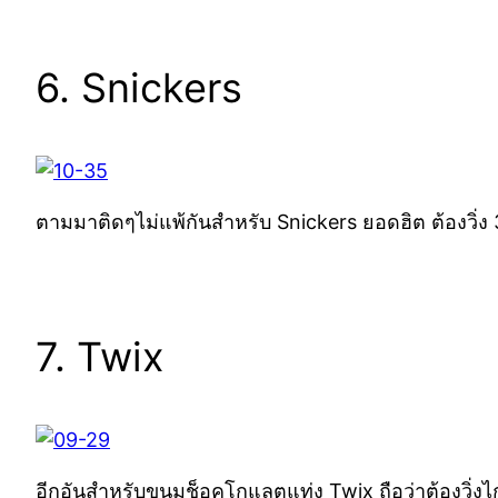
6. Snickers
ตามมาติดๆไม่แพ้กันสำหรับ Snickers ยอดฮิต ต้องวิ่ง 3
7. Twix
อีกอันสำหรับขนมช็อคโกแลตแท่ง Twix ถือว่าต้องวิ่งไก