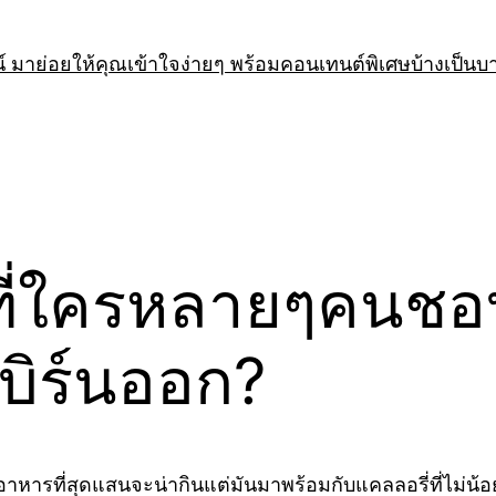
 มาย่อยให้คุณเข้าใจง่ายๆ พร้อมคอนเทนต์พิเศษบ้างเป็นบ
ที่ใครหลายๆคนชอบ แ
จะเบิร์นออก?
อาหารที่สุดแสนจะน่ากินแต่มันมาพร้อมกับแคลลอรี่ที่ไม่น