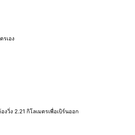
มตรเอง
งวิ่ง 2.21 กิโลเมตรเพื่อเบิร์นออก