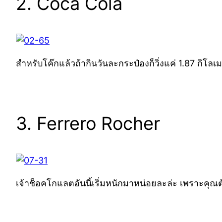
2. Coca Cola
สำหรับโค๊กแล้วถ้ากินวันละกระป๋องก็วิ่งแค่ 1.87 กิโลเ
3. Ferrero Rocher
เจ้าช็อคโกแลตอันนี้เริ่มหนักมาหน่อยละล่ะ เพราะคุณต้อ