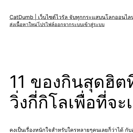
Skip
to
CatDumb | เว็บไซต์ไวรัล จับทุกกระแสบนโลกออนไลน์
content
ส่งเนื้อหาใหม่
โปรไฟล์
ออกจากระบบ
เข้าสู่ระบบ
11 ของกินสุดฮิต
วิ่งกี่กิโลเพื่อที่
คงเป็นเรื่องหนักใจสำหรับใครหลายๆคนเลยก็ว่าได้ กับ