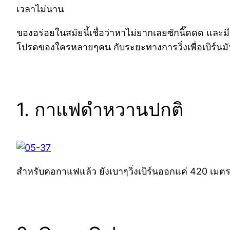
เวลาไม่นาน
ของอร่อยในสมัยนี้เชื่อว่าหาไม่ยากเลยซักนิ๊ดดด แล
โปรดของใครหลายๆคน กับระยะทางการวิ่งเพื่อเบิร์นม
1. กาแฟดำหวานปกติ
สำหรับคอกาแฟแล้ว ยังเบาๆวิ่งเบิร์นออกแค่ 420 เมตร