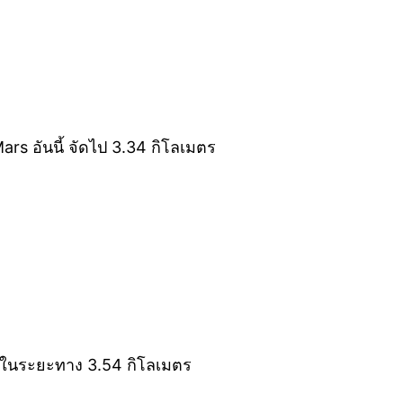
ars อันนี้ จัดไป 3.34 กิโลเมตร
อกในระยะทาง 3.54 กิโลเมตร