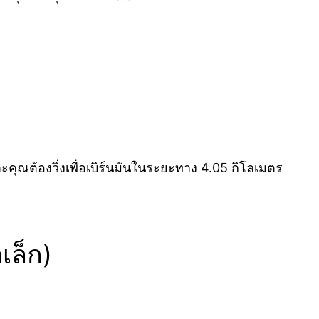
คุณต้องวิ่งเพื่อเบิร์นมันในระยะทาง 4.05 กิโลเมตร
เล็ก)