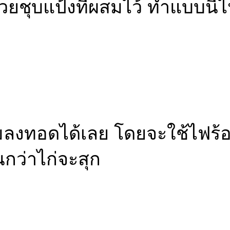
วยชุบแป้งที่ผสมไว้ ทำแบบนี้ไ
ยมลงทอดได้เลย โดยจะใช้ไฟร
กว่าไก่จะสุก