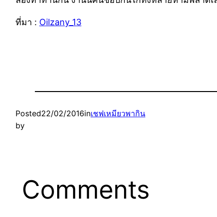
ที่มา :
Oilzany_13
Posted
22/02/2016
in
เชฟเหมียวพากิน
by
Comments