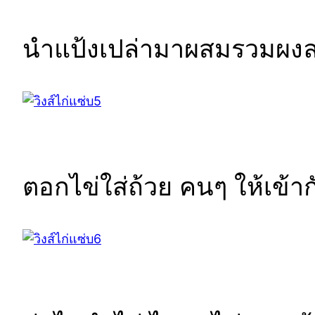
นำแป้งเปล่ามาผสมรวมผง
ตอกไข่ใส่ถ้วย คนๆ ให้เข้าก