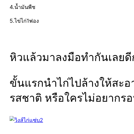
4.น้ำมันพืช
5.ไข่ไก่1ฟอง
หิวแล้วมาลงมือทำกันเลยดี
ขั้นแรกนำไก่ไปล้างให้สะอา
รสชาติ หรือใครไม่อยากรอน