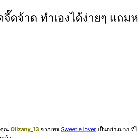
 สุดจี๊ดจ้าด ทำเองได้ง่ายๆ แถ
ณ คุณ
Oilzany_13
จากเพจ
Sweetie lover
เป็นอย่างมาก ที่
ลยน้า