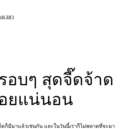
างเวลา
รอบๆ สุดจี๊ดจ้าด
ร่อยแน่นอน
็ดก็มีมาแล้วเช่นกัน และในวันนี้เราก็ไม่พลาดที่จะมา