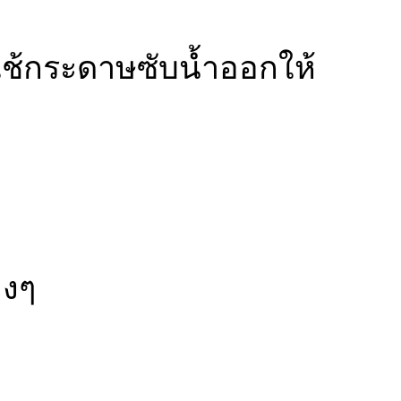
ใช้กระดาษซับน้ำออกให้
างๆ