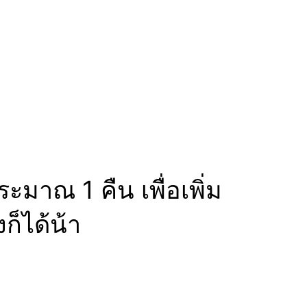
มาณ 1 คืน เพื่อเพิ่ม
็ได้น้า