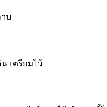
ลาบ
ัน เตรียมไว้