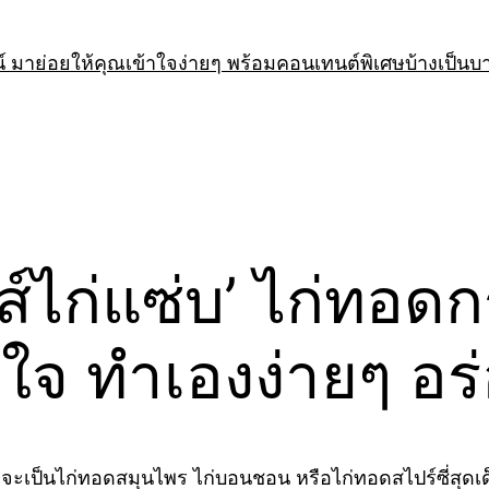
 มาย่อยให้คุณเข้าใจง่ายๆ พร้อมคอนเทนต์พิเศษบ้างเป็นบ
ส์ไก่แซ่บ’ ไก่ทอดก
งใจ ทำเองง่ายๆ อ
ว่าจะเป็นไก่ทอดสมุนไพร ไก่บอนชอน หรือไก่ทอดสไปร์ซี่สุดเด