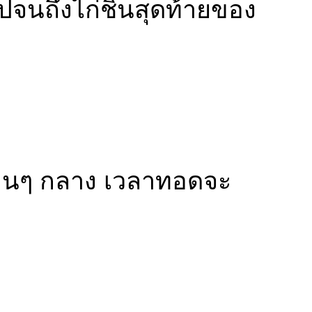
ปจนถึงไก่ชิ้นสุดท้ายของ
้อนๆ กลาง เวลาทอดจะ