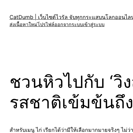
Skip
to
CatDumb | เว็บไซต์ไวรัล จับทุกกระแสบนโลกออนไลน์
content
ส่งเนื้อหาใหม่
โปรไฟล์
ออกจากระบบ
เข้าสู่ระบบ
ชวนหิวไปกับ ‘วิง
รสชาติเข้มข้นถึ
สำหรับเมนู ไก่ เรียกได้ว่ามีให้เลือกมากมายจริงๆ ไม่