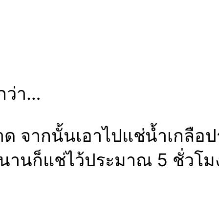
กว่า…
ด จากนั้นเอาไปแช่น้ำเกลือประ
านก็แช่ไว้ประมาณ 5 ชั่วโมงก