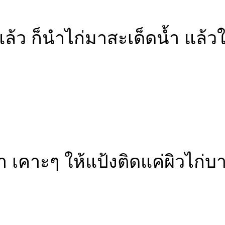
ล้ว ก็นำไก่มาสะเด็ดน้ำ แล้ว
า เคาะๆ ให้แป้งติดแค่ผิวไก่บ