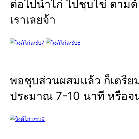
ต่อไปนำไก่ ไปชุบไข่ ตามด้
เราเลยจ้า
พอชุบส่วนผสมแล้ว ก็เตรี
ประมาณ 7-10 นาที หรือจน