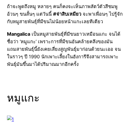
ถ้าจะพูดถึงหมู หลายๆ คนก็คงจะเห็นภาพสัตว์ตัวสีชมพู
อ้วนๆ ขนสั้นๆ แต่วันนี้
#จ่าสิบเหมียว
จะพาเพื่อนๆ ไปรู้จัก
กับหมูสายพันธุ์ที่มีขนไม่น้อยหน้าแกะเลยทีเดียว
Mangalica
เป็นหมูสายพันธุ์ที่มีขนยาวเหมือนแกะ จนได้
ชื่อว่า ‘หมูแกะ’ เพราะการที่มีขนอันคล้ายคลึงของมัน
แถมสายพันธุ์นี้ยังเคยเสี่ยงสูญพันธุ์มาก่อนด้วยนะเออ จน
ในราวๆ ปี 1990 นักเพาะเลี้ยงในฮังการีจึงสามารถเพาะ
พันธุ์มันขึ้นมาได้ปริมาณมากอีกครั้ง
หมูแกะ