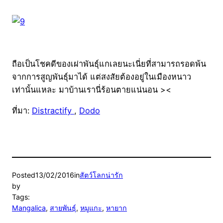
ถือเป็นโชคดีของเผ่าพันธุ์แกเลยนะเนี่ยที่สามารถรอดพ้น
จากการสูญพันธุ์มาได้ แต่สงสัยต้องอยู่ในเมืองหนาว
เท่านั้นแหละ มาบ้านเรานี่ร้อนตายแน่นอน ><
ที่มา:
Distractify
,
Dodo
Posted
13/02/2016
in
สัตว์โลกน่ารัก
by
Tags:
Mangalica
, 
สายพันธุ์
, 
หมูแกะ
, 
หายาก