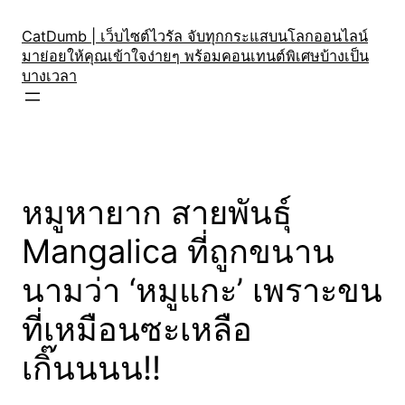
Skip
to
CatDumb | เว็บไซต์ไวรัล จับทุกกระแสบนโลกออนไลน์
มาย่อยให้คุณเข้าใจง่ายๆ พร้อมคอนเทนต์พิเศษบ้างเป็น
content
บางเวลา
หมูหายาก สายพันธุ์
Mangalica ที่ถูกขนาน
นามว่า ‘หมูแกะ’ เพราะขน
ที่เหมือนซะเหลือ
เกิ๊นนนน!!