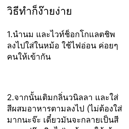
วิธีทำก็ง๊ายง่าย
1.นำนม และไวท์ช็อกโกแลตชิพ
ลงไปใส่ในหม้อ ใช้ไฟอ่อน ค่อยๆ
คนให้เข้ากัน
2.จากนั้นเติมกลิ่นวนิลลา และใส่
สีผสมอาหารตามลงไป (ไม่ต้องใส่
มากนะจ๊ะ เดี๋ยวมันจะกลายเป็นสี