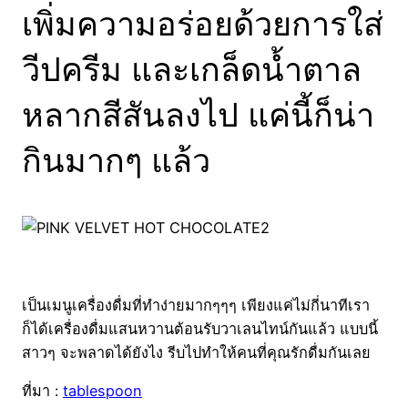
เพิ่มความอร่อยด้วยการใส่
วีปครีม และเกล็ดน้ำตาล
หลากสีสันลงไป แค่นี้ก็น่า
กินมากๆ แล้ว
เป็นเมนูเครื่องดื่มที่ทำง่ายมากๆๆๆ เพียงแค่ไม่กี่นาทีเรา
ก็ได้เครื่องดื่มแสนหวานต้อนรับวาเลนไทน์กันแล้ว แบบนี้
สาวๆ จะพลาดได้ยังไง รีบไปทำให้คนที่คุณรักดื่มกันเลย
ที่มา :
tablespoon