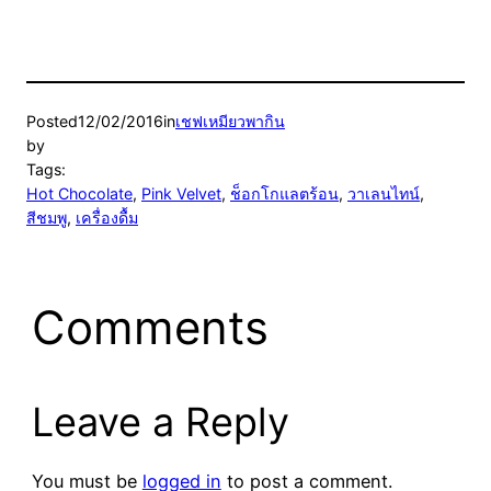
Posted
12/02/2016
in
เชฟเหมียวพากิน
by
Tags:
Hot Chocolate
, 
Pink Velvet
, 
ช็อกโกแลตร้อน
, 
วาเลนไทน์
, 
สีชมพู
, 
เครื่องดื้ม
Comments
Leave a Reply
You must be
logged in
to post a comment.