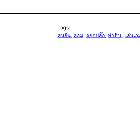
Tags:
คนจีน
, 
คอม
, 
ถอดปลั๊ก
, 
ทำร้าย
, 
เล่นเก