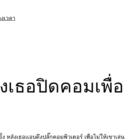
างเวลา
ังเธอปิดคอมเพื่อ
หลังเธอแอบดึงปลั๊กคอมพิวเตอร์ เพื่อไม่ให้เขาเล่น