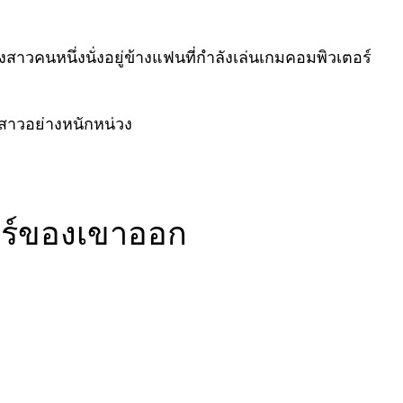
สาวคนหนึ่งนั่งอยู่ข้างแฟนที่กำลังเล่นเกมคอมพิวเตอร์
นสาวอย่างหนักหน่วง
ตอร์ของเขาออก