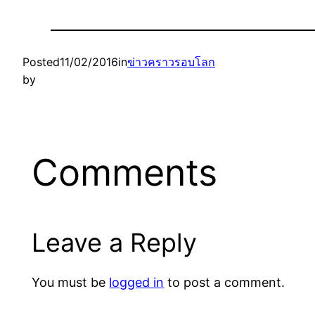
Posted
11/02/2016
in
ข่าวคราวรอบโลก
by
Comments
Leave a Reply
You must be
logged in
to post a comment.