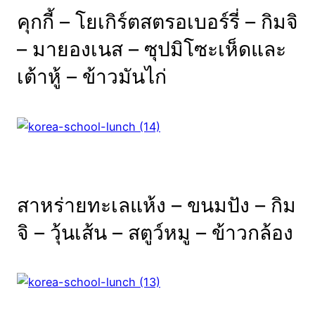
คุกกี้ – โยเกิร์ตสตรอเบอร์รี่ – กิมจิ
– มายองเนส – ซุปมิโซะเห็ดและ
เต้าหู้ – ข้าวมันไก่
สาหร่ายทะเลแห้ง – ขนมปัง – กิม
จิ – วุ้นเส้น – สตูว์หมู – ข้าวกล้อง