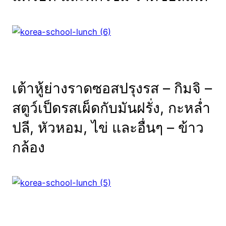
เต้าหู้ย่างราดซอสปรุงรส – กิมจิ –
สตูว์เป็ดรสเผ็ดกับมันฝรั่ง, กะหล่ำ
ปลี, หัวหอม, ไข่ และอื่นๆ – ข้าว
กล้อง