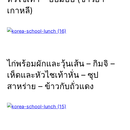
เกาหลี)
ไก่พร้อมผักและวุ้นเส้น – กิมจิ –
เห็ดและหัวไชเท้าหั่น – ซุป
สาหร่าย – ข้าวกับถั่วแดง