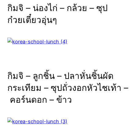
กิมจิ – น่องไก่ – กล้วย – ซุป
ก๋วยเตี๋ยวอุ่นๆ
กิมจิ – ลูกชิ้น – ปลาหั่นชิ้นผัด
กระเทียม – ซุปถั่วงอกหัวไชเท้า –
คอร์นดอก – ข้าว