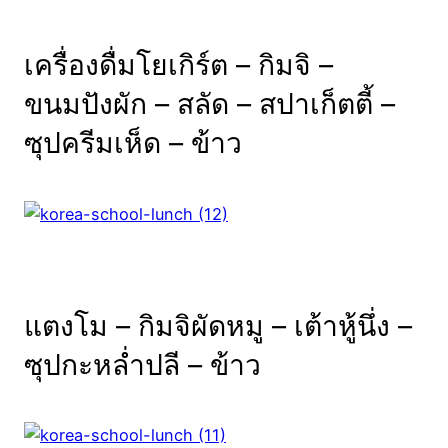
เครื่องดื่มโยเกิร์ต – กิมจิ –
ขนมปังผัก – สลัด – สปาเก็ตตี้ –
ซุปครีมเห็ด – ข้าว
แตงโม – กิมจิผัดหมู – เต้าหู้นึ่ง –
ซุปกะหล่ำปลี – ข้าว