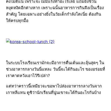
คงไม่ดีแน่ เพราะจะไม่มีแรงทำอะไรเลย แถมยังชวน
หงุดหงิดอีกต่างหาก เพราะฉนั้นอาหารการกินจึงเป็นเรื่อง
สำคัญ โดยเฉพาะอย่างยิ่งในวัยเด็กกำลังโตเนี่ย ต้องกิน
ให้ครบทุกมื้อ
ในระบบโรงเรียนเรามักจะมีอาการตื่นเต้นและลุ้นสุดๆ ใน
ช่วงอาหารกลางวันนี่แหละ วันนี้จะได้กินอะไร ของอร่อยที่
เราคาดหวังเอาไว้รึเปล่า?
แต่ทว่าคราวนี้เหมียวจะขอพาไปส่องอาหารกลางวันจาก
เกาหลีแทน ดูซิว่านักเรียนที่นู่นเขาจะได้กินอะไรกันบ้าง