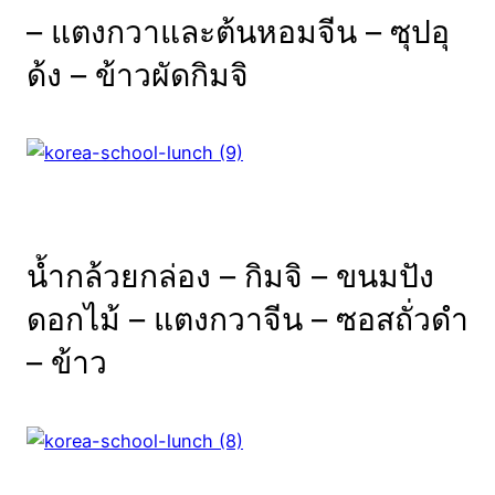
– แตงกวาและต้นหอมจีน – ซุปอุ
ด้ง – ข้าวผัดกิมจิ
น้ำกล้วยกล่อง –
กิมจิ
–
ขนมปัง
ดอกไม้
–
แตงกวา
จีน
–
ซอสถั่ว
ดำ
–
ข้าว