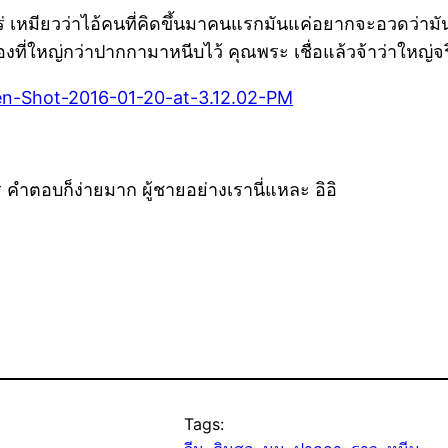
ร่ เหมียวว่าไอ้คนที่คิดขึ้นมาคนแรกมันแค่อยากจะอวดว่าม
งที่ใหญ่กว่าปากกามาหนีบไว้ คุณพระ เชื่อแล้วจ้าว่าใหญ่จร
 คำตอบก็ง่ายมาก ผู้ชายอย่างเรานี่แหละ อิอิ
Tags: