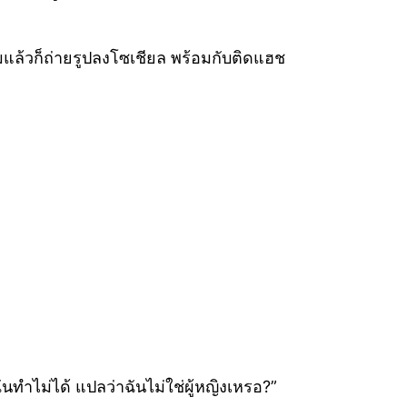
แล้วก็ถ่ายรูปลงโซเชียล พร้อมกับติดแฮช
ฉันทำไม่ได้ แปลว่าฉันไม่ใช่ผู้หญิงเหรอ?”