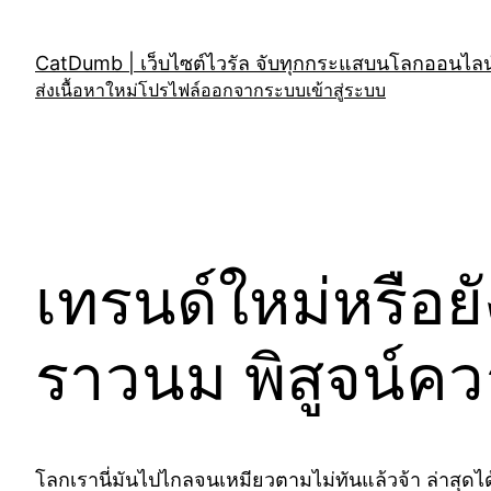
Skip
to
CatDumb | เว็บไซต์ไวรัล จับทุกกระแสบนโลกออนไลน์
content
ส่งเนื้อหาใหม่
โปรไฟล์
ออกจากระบบ
เข้าสู่ระบบ
เทรนด์ใหม่หรือย
ราวนม พิสูจน์คว
โลกเรานี่มันไปไกลจนเหมียวตามไม่ทันแล้วจ้า ล่าสุดได