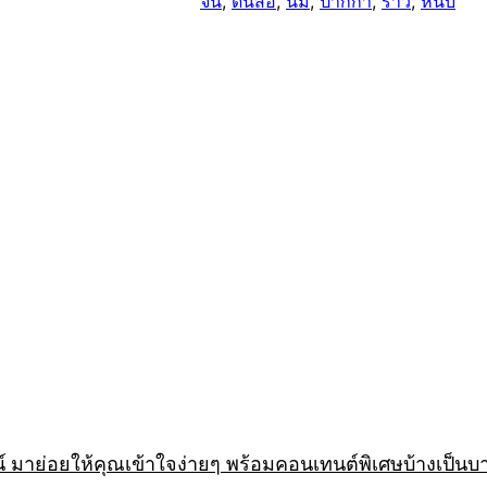
จีน
, 
ดินสอ
, 
นม
, 
ปากกา
, 
ราว
, 
หนีบ
 มาย่อยให้คุณเข้าใจง่ายๆ พร้อมคอนเทนต์พิเศษบ้างเป็นบ