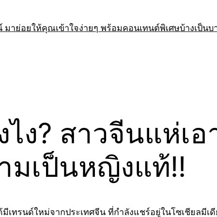
 มาย่อยให้คุณเข้าใจง่ายๆ พร้อมคอนเทนต์พิเศษบ้างเป็นบ
ังไง? สาวจีนแห่เ
ามเป็นหญิงแท้!!
้มีเทรนด์ใหม่จากประเทศจีน ที่กำลังแชร์อยู่ในโซเชียลมีเด