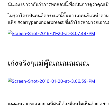
นั่นเอง เขาว่ากันว่าการทดสอบนี้เพื่อเป็นการดูว่าคุณเป็น
ไม่รู้ว่าใครเป็นคนคิดกระแสนี้ขึ้นมา แต่คนก็แห่ทำ
แท็ก #carrypenunderbreast ซึ่งถ้าใครสามารถเอานม
เก่งจริงๆแม่คู๊ณณณณณณ
แน่นอนว่ากระแสอย่างนี้มันก็ต้องมีคนไม่เห็นด้วย อย่างเ