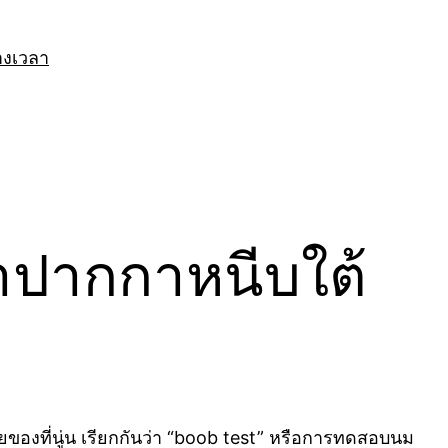
างเวลา
อาปากกาหนีบใต้
ียของที่นู่น เรียกกันว่า “boob test” หรือการทดสอบนม