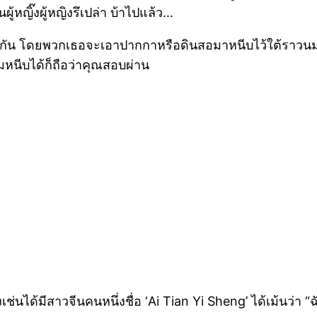
ผู้หญิ๊งผู้หญิงรึเปล่า บ้าไปแล้ว…
ตามกัน โดยพวกเธอจะเอาปากกาหรือดินสอมาหนีบไว้ใต้ราวนม
หนีบได้ก็ถือว่าคุณสอบผ่าน
ช่นได้มีสาวจีนคนหนึ่งชื่อ ‘Ai Tian Yi Sheng’ ได้เม้นว่า “