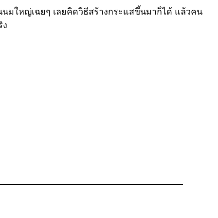
ันนมใหญ่เฉยๆ เลยคิดวิธีสร้างกระแสขึ้นมาก็ได้ แล้วคน
ิง