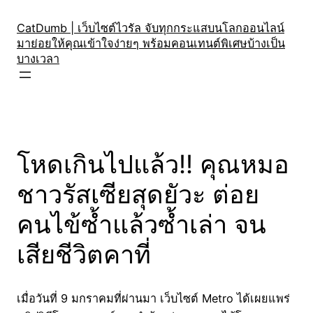
Skip
to
CatDumb | เว็บไซต์ไวรัล จับทุกกระแสบนโลกออนไลน์
มาย่อยให้คุณเข้าใจง่ายๆ พร้อมคอนเทนต์พิเศษบ้างเป็น
content
บางเวลา
โหดเกินไปแล้ว!! คุณหมอ
ชาวรัสเซียสุดยัวะ ต่อย
คนไข้ซ้ำแล้วซ้ำเล่า จน
เสียชีวิตคาที่
เมื่อวันที่ 9 มกราคมที่ผ่านมา เว็บไซต์ Metro ได้เผยแพร่