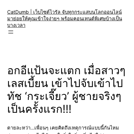
Skip
to
CatDumb | เว็บไซต์ไวรัล จับทุกกระแสบนโลกออนไลน์
มาย่อยให้คุณเข้าใจง่ายๆ พร้อมคอนเทนต์พิเศษบ้างเป็น
content
บางเวลา
อกอีแป้นจะแตก เมื่อสาวๆ
เลสเบี้ยน เข้าไปจับเข้าไป
ทัช ‘กระเจี๊ยว’ ผู้ชายจริงๆ
เป็นครั้งแรก!!!
ตายละหว่า…เพื่อนๆ เคยคิดถึงเหตุการณ์แบบนี้กันไหม