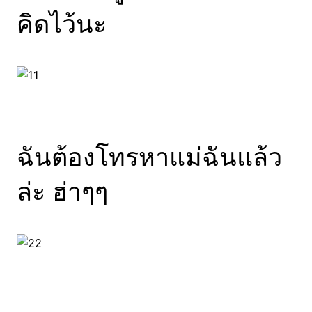
คิดไว้นะ
ฉันต้องโทรหาแม่ฉันแล้ว
ล่ะ ฮ่าๆๆ