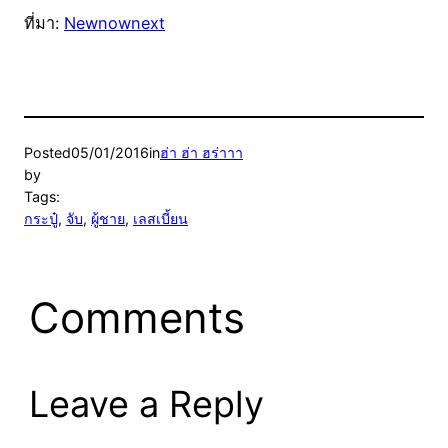
ที่มา:
Newnownext
Posted
05/01/2016
in
ฮ่า ฮ่า ฮร่าาา
by
Tags:
กระปู๋
, 
จับ
, 
ผู้ชาย
, 
เลสเบี้ยน
Comments
Leave a Reply