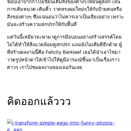
ชอบเอาปากกาไปเขียนเติมสิ่งของต่างๆให้มันดูตลก เล่น
การเติมหนวด เติมคิ้ว วาดทรงผมใหม่ๆให้กับป้ายคนหรือ
สิ่งของต่างๆ ซึ่งแน่นอนว่าไม่ควรเอาเป็นเยี่ยงอย่าง เพราะ
มันจะสร้างความสกปรกให้กับพื้นที่
แต่วันนี้เหมียวจะพามาดูการมือบอนอย่างสร้างสรรค์โดย
ไม่ได้ทำให้สิ่งแวดล้อมดูสกปรก แถมยังไอเดียดีอีกด้วย ผู้
ที่สร้างผลงานนี้คือ Felicity Berkleef เธอได้นำเอาไข่มา
วาดรูปหน้าตาใส่เข้าไปให้ดูมีอารมณ์ขึ้นมาเป็นเรื่องราว
ต่าวๆ เราไปชมผลงานของเธอกันเลย
คิดออกแล้ววว