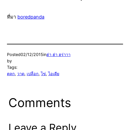
ที่มา
boredpanda
Posted
02/12/2015
in
ฮ่า ฮ่า ฮร่าาา
by
Tags:
ตลก
, 
วาด
, 
เปลือก
, 
ไข่
, 
ไอเดีย
Comments
Leave a Reply