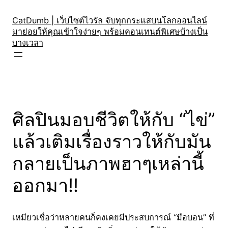
Skip
to
CatDumb | เว็บไซต์ไวรัล จับทุกกระแสบนโลกออนไลน์
มาย่อยให้คุณเข้าใจง่ายๆ พร้อมคอนเทนต์พิเศษบ้างเป็น
content
บางเวลา
ศิลปินมอบชีวิตให้กับ “ไข่”
แล้วเติมเรื่องราวให้กับมัน
กลายเป็นภาพฮาๆเหล่านี้
ออกมา!!
เหมียวเชื่อว่าหลายคนก็คงเคยมีประสบการณ์ “มือบอน” ที่