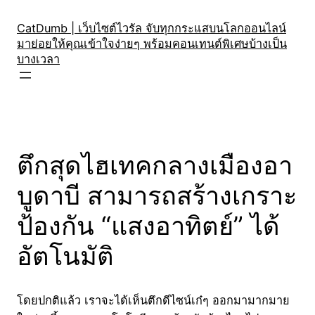
Skip
to
CatDumb | เว็บไซต์ไวรัล จับทุกกระแสบนโลกออนไลน์
มาย่อยให้คุณเข้าใจง่ายๆ พร้อมคอนเทนต์พิเศษบ้างเป็น
content
บางเวลา
ตึกสุดไฮเทคกลางเมืองอา
บูดาบี สามารถสร้างเกราะ
ป้องกัน “แสงอาทิตย์” ได้
อัตโนมัติ
โดยปกติแล้ว เราจะได้เห็นตึกดีไซน์เก๋ๆ ออกมามากมาย