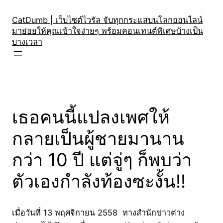
Skip
to
CatDumb | เว็บไซต์ไวรัล จับทุกกระแสบนโลกออนไลน์
มาย่อยให้คุณเข้าใจง่ายๆ พร้อมคอนเทนต์พิเศษบ้างเป็น
content
บางเวลา
เธอคนนี้แปลงเพศให้
กลายเป็นผู้ชายมานาน
กว่า 10 ปี แต่จู่ๆ ก็พบว่า
ตัวเองกำลังท้องซะงั้น!!
เมื่อวันที่ 13 พฤศจิกายน 2558 ทางสำนักข่าวต่าง