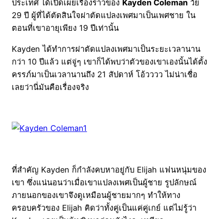
ประเทศ ได้เปิดเผยเรื่องราวของ
Kayden Coleman
วัย
29 ปี ผู้ที่ได้ตัดสินใจผ่าตัดแปลงเพศมาเป็นเพศชาย ใน
ตอนที่เขาอายุเพียง 19 ปีเท่านั้น
Kayden ได้ทำการผ่าตัดแปลงเพศมาเป็นระยะเวลานาน
กว่า 10 ปีแล้ว แต่จู่ๆ เขาก็ได้พบว่าตัวของเขาเองนั้นได้ตั้ง
ครรภ์มาเป็นเวลานานถึง 21 สัปดาห์ โอ้วววว ไม่น่าเชื่อ
เลยว่านี่มันคือเรื่องจริง
ที่สำคัญ Kayden ก็กำลังคบหาอยู่กับ Elijah แฟนหนุ่มของ
เขา ซึ่งแน่นอนว่าเมื่อเขาแปลงเพศเป็นผู้ชาย รูปลักษณ์
ภายนอกของเขาจึงดูเหมือนผู้ชายมากๆ ทำให้ทาง
ครอบครัวของ Elijah คิดว่าทั้งคู่เป็นแค่คู่เกย์ แต่ไม่รู้ว่า