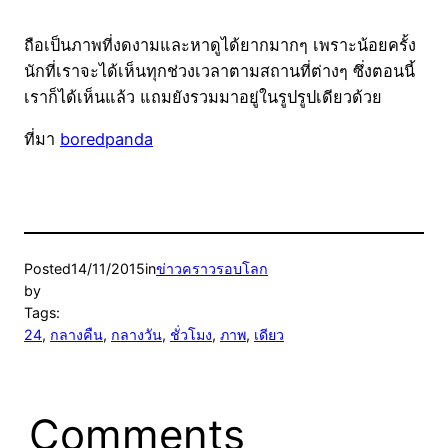
ถือเป็นภาพที่งดงามและหาดูได้ยากมากๆ เพราะน้อยครั้ง
นักที่เราจะได้เห็นทุกช่วงเวลาตามสถานที่ต่างๆ ซึ่งตอนนี้
เราก็ได้เห็นแล้ว แถมยังรวมมาอยู่ในรูปรูปเดียวด้วย
ที่มา
boredpanda
Posted
14/11/2015
in
ข่าวคราวรอบโลก
by
Tags:
24
, 
กลางคืน
, 
กลางวัน
, 
ชั่วโมง
, 
ภาพ
, 
เดียว
Comments