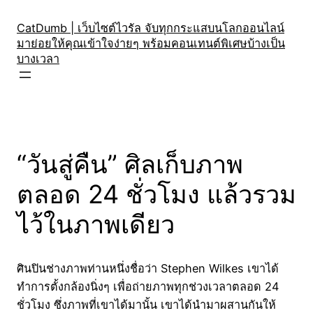
Skip
to
CatDumb | เว็บไซต์ไวรัล จับทุกกระแสบนโลกออนไลน์
มาย่อยให้คุณเข้าใจง่ายๆ พร้อมคอนเทนต์พิเศษบ้างเป็น
content
บางเวลา
“วันสู่คืน” ศิลเก็บภาพ
ตลอด 24 ชั่วโมง แล้วรวม
ไว้ในภาพเดียว
ศินปินช่างภาพท่านหนึ่งชื่อว่า Stephen Wilkes เขาได้
ทำการตั้งกล้องนิ่งๆ เพื่อถ่ายภาพทุกช่วงเวลาตลอด 24
ชั่วโมง ซึ่งภาพที่เขาได้มานั้น เขาได้นำมาผสานกันให้