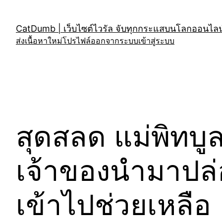
Skip
to
CatDumb | เว็บไซต์ไวรัล จับทุกกระแสบนโลกออนไลน์
content
ส่งเนื้อหาใหม่
โปรไฟล์
ออกจากระบบ
เข้าสู่ระบบ
สุดสลด แม่พิทบู
เจ้าของนำมาปล่อ
เข้าไปช่วยเหลือ