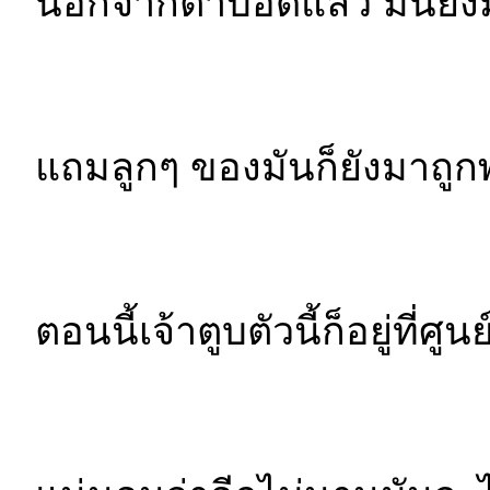
นอกจากตาบอดแล้ว มันยังม
แถมลูกๆ ของมันก็ยังมาถู
ตอนนี้เจ้าตูบตัวนี้ก็อยู่ที่