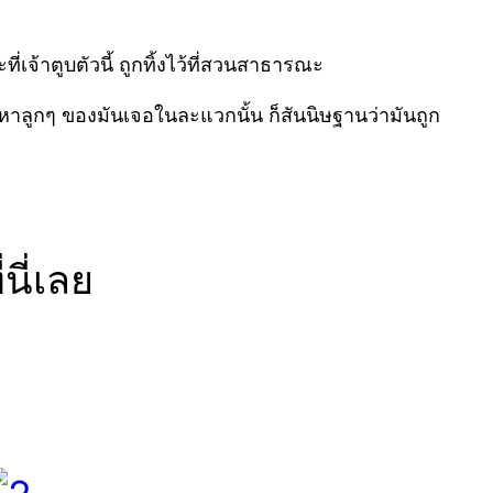
เจ้าตูบตัวนี้ ถูกทิ้งไว้ที่สวนสาธารณะ
รถหาลูกๆ ของมันเจอในละแวกนั้น ก็สันนิษฐานว่ามันถูก
นี่เลย