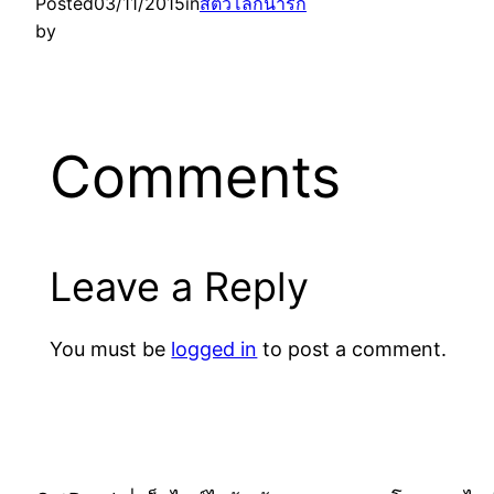
Posted
03/11/2015
in
สัตว์โลกน่ารัก
by
Comments
Leave a Reply
You must be
logged in
to post a comment.