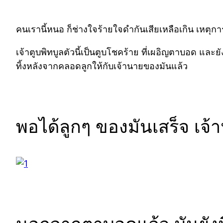
คนเรานี้หนอ ก็ช่างใจร้ายใจดำกันเสียเหลือเกิน เหตุการณ์
เจ้าตูบพิทบูลตัวนี้เป็นตูบโชคร้าย ที่เผอิญตาบอด และ
ทิ้งหลังจากคลอดลูกให้กับเจ้านายของมันแล้ว
พอได้ลูกๆ ของมันเสร็จ เจ้าน