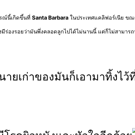
นี้เกิดขึ้นที่
Santa Barbara
ในประเทศแคลิฟอร์เนีย ขณะที่
ยังมีร่องรอยว่ามันพึ่งคลอดลูกไปได้ไม่นานนี้ แต่ก็ไม่สามา
ายเก่าของมันก็เอามาทิ้งไว้ที่