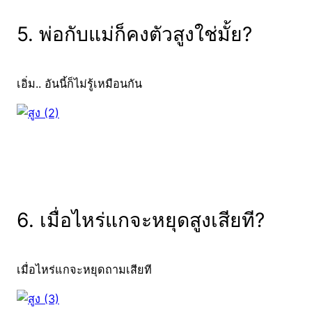
5. พ่อกับแม่ก็คงตัวสูงใช่มั้ย?
เอิ่ม.. อันนี้ก็ไม่รู้เหมือนกัน
6. เมื่อไหร่แกจะหยุดสูงเสียที?
เมื่อไหร่แกจะหยุดถามเสียที