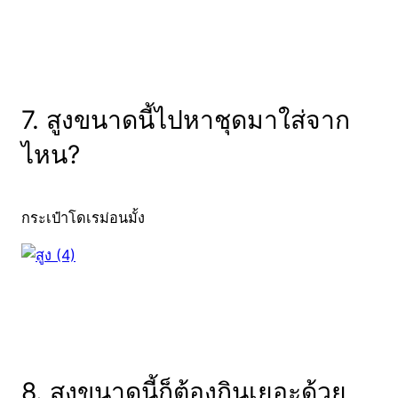
7. สูงขนาดนี้ไปหาชุดมาใส่จาก
ไหน?
กระเป๋าโดเรม่อนมั้ง
8. สูงขนาดนี้ก็ต้องกินเยอะด้วย