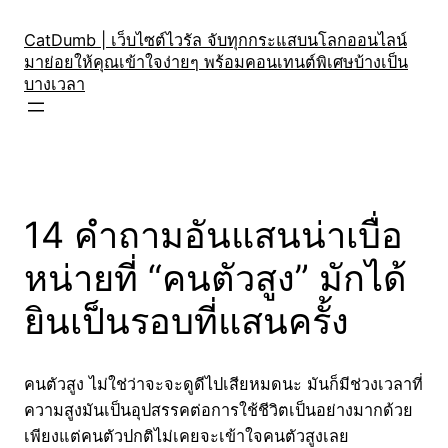
Skip
to
CatDumb | เว็บไซต์ไวรัล จับทุกกระแสบนโลกออนไลน์
มาย่อยให้คุณเข้าใจง่ายๆ พร้อมคอนเทนต์พิเศษบ้างเป็น
content
บางเวลา
14 คำถามอันแสนน่าเบื่อ
หน่ายที่ “คนตัวสูง” มักได้
ยินเป็นรอบที่แสนครั้ง
คนตัวสูง ไม่ใช่ว่าจะจะดูดีไปเสียหมดนะ มันก็มีช่วงเวลาที่
ความสูงมันเป็นอุปสรรคต่อการใช้ชีวิตเป็นอย่างมากด้วย
เพียงแต่คนตัวปกติไม่เคยจะเข้าใจคนตัวสูงเลย