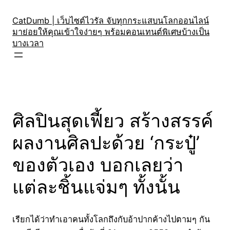
Skip
to
CatDumb | เว็บไซต์ไวรัล จับทุกกระแสบนโลกออนไลน์
มาย่อยให้คุณเข้าใจง่ายๆ พร้อมคอนเทนต์พิเศษบ้างเป็น
content
บางเวลา
ศิลปินสุดเฟี้ยว สร้างสรรค์
ผลงานศิลปะด้วย ‘กระปู๋’
ของตัวเอง บอกเลยว่า
แต่ละชิ้นแจ่มๆ ทั้งนั้น
เรียกได้ว่าทำเอาคนทั้งโลกถึงกับอ้าปากค้างไปตามๆ กัน