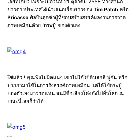
เลยทีเดียว เพราะเมื่อวันที่ 21 ตุลาคม 2558 ทางสำนัก
ข่าวต่างประเทศได้นำเสนอเรื่องราวของ
Tim Patch
หรือ
Pricasso
ศิลปินสุดซ่าผู้ที่ชอบสร้างสรรค์ผลงานการวาด
ภาพเหมือนด้วย
‘กระปู๋’
ของตัวเอง
ใช่แล้ว!! คุณฟังไม่ผิดแน่ๆ เขาไม่ได้ใช้ดินสอสี พู่กัน หรือ
ปากกามาใช้ในการรังสรรค์ภาพเหมือน แต่ได้ใช้กระปู๋
ของตัวเองมาวาดแทน จนมีชื่อเสียงโด่งดังไปทั่วโลก ณ
ขณะนี้เลยก็ว่าได้