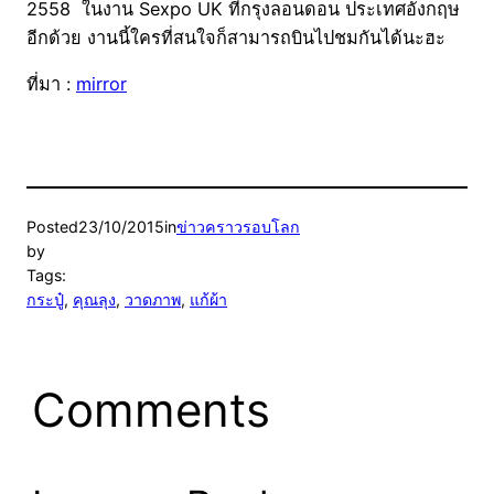
2558 ในงาน Sexpo UK ที่กรุงลอนดอน ประเทศอังกฤษ
อีกด้วย งานนี้ใครที่สนใจก็สามารถบินไปชมกันได้นะฮะ
ที่มา :
mirror
Posted
23/10/2015
in
ข่าวคราวรอบโลก
by
Tags:
กระปู๋
, 
คุณลุง
, 
วาดภาพ
, 
แก้ผ้า
Comments