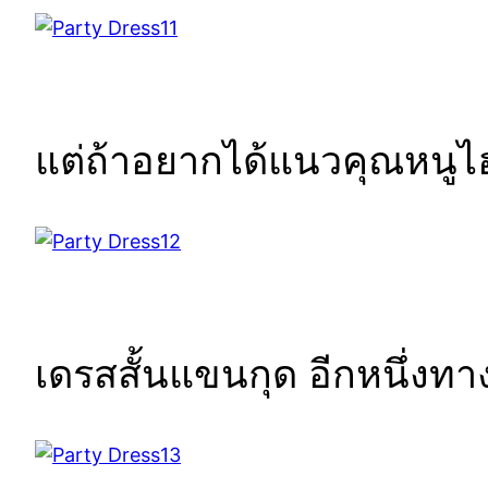
แต่ถ้าอยากได้แนวคุณหนูไฮ
เดรสสั้นแขนกุด อีกหนึ่งทา