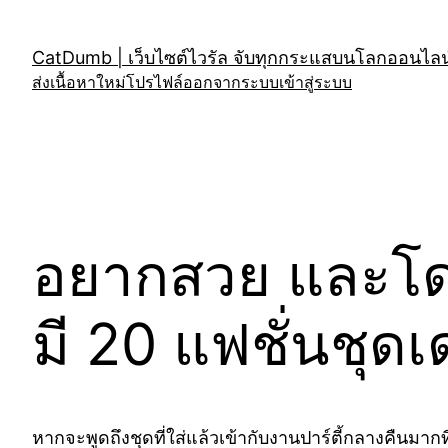
Skip
to
CatDumb | เว็บไซต์ไวรัล จับทุกกระแสบนโลกออนไลน์
content
ส่งเนื้อหาใหม่
โปรไฟล์
ออกจากระบบ
เข้าสู่ระบบ
อยากสวย และโดด
มี 20 แฟชั่นชุด
หากจะพูดถึงชุดที่ใส่แล้วเข้ากับงานปาร์ตี้กลางคืนมาก