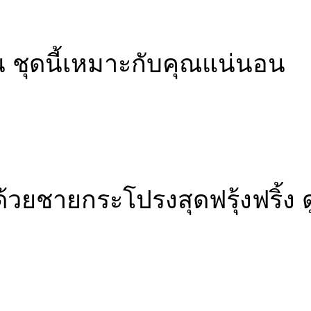
ั่น ชุดนี้เหมาะกับคุณแน่นอน
ด้วยชายกระโปรงสุดฟรุ้งฟริ้ง