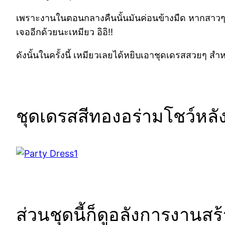
เพราะงานในตอนกลางคืนนั้นมันค่อนข้างมืด หากสาวๆ ใ
เจออีกด้วยนะเหมียว อิอิ!!
ดังนั้นในครั้งนี้ เหมียวเลยได้หยิบเอาชุดเดรสสวยๆ ส
ชุดเดรสสีทองอร่ามโชว์หลัง
ส่วนชุดนี้ก็ดูอลังการงานสร้