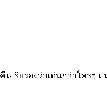
น รับรองว่าเด่นกว่าใครๆ แน