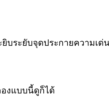
ะยิบระยับจุดประกายความเด่
แบบนี้ดูก็ได้