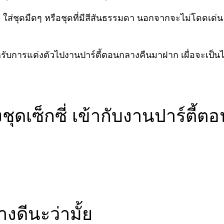
ส่ชุดมืดๆ หรือชุดที่มีสีสันธรรมดา นอกจากจะไม่โดดเด่น 
ำหรับการแต่งตัวไปงานปาร์ตี้ตอนกลางคืนมาฝาก เผื่อจะเป็น
ชุดเซ็กซี่ เข้ากับงานปาร์ตี้
างดีนะว่ามั้ย