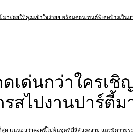
 มาย่อยให้คุณเข้าใจง่ายๆ พร้อมคอนเทนต์พิเศษบ้างเป็นบ
เด่นกว่าใครเชิญท
เดรสไปงานปาร์ตี้
ที่สุด แน่นอนว่าคงหนี้ไม่พ้นชุดที่มีสีสันงดงาม และมีควา