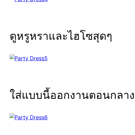
ดูหรูหราและไฮโซสุดๆ
ใส่แบบนี้ออกงานตอนกลางคื