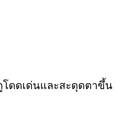
 ดูโดดเด่นและสะดุดตาขึ้น