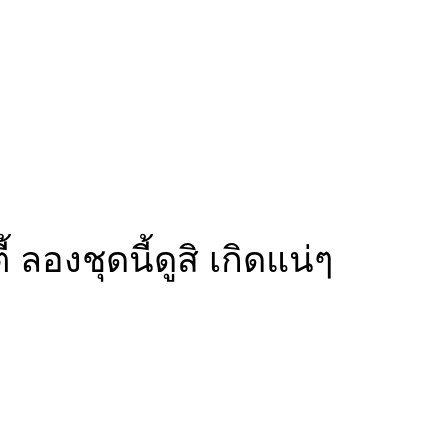
องชุดนี้ดูสิ เกิดแน่ๆ