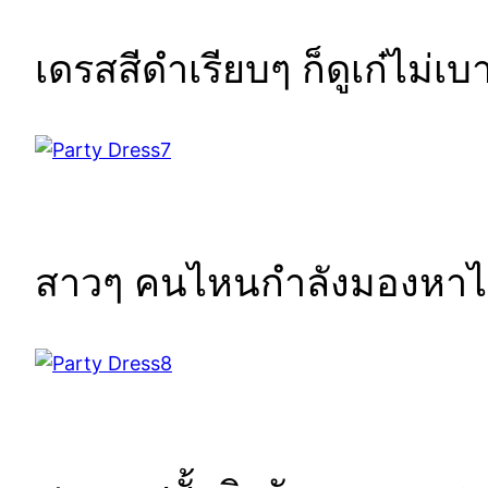
เดรสสีดำเรียบๆ ก็ดูเก๋ไม่เบ
สาวๆ คนไหนกำลังมองหาไอเดี