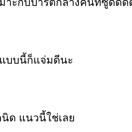
าะกับปาร์ตี้กลางคืนที่ซู้ดดด
แบบนี้ก็แจ่มดีนะ
กนิด แนวนี้ใช่เลย