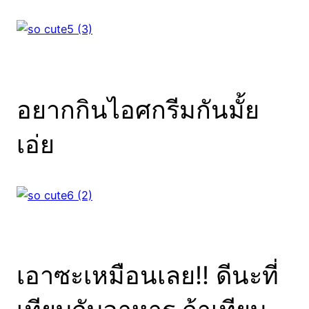
อยากกินไอศกรีมกันมั้ย
เอ่ย
เอาซะเหมือนเลย!! ดีนะที่