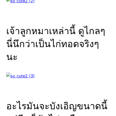
เจ้าลูกหมาเหล่านี้ ดูไกลๆ
นี่นึกว่าเป็นไก่ทอดจริงๆ
นะ
อะไรมันจะบังเอิญขนาดนี้