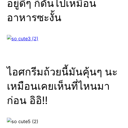
อยู่ดีๆ ก็ดันไปเหมือน
อาหารซะงั้น
ไอศกรีมถ้วยนี้มันคุ้นๆ นะ
เหมือนเคยเห็นที่ไหนมา
ก่อน อิอิ!!