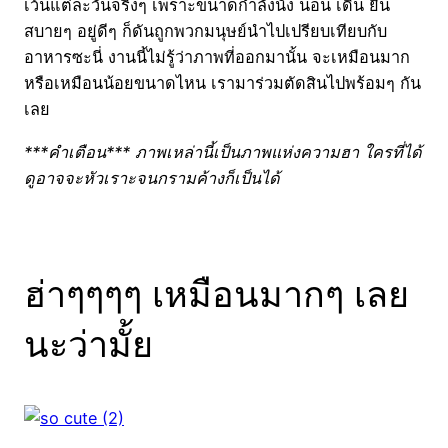
เว้นแต่ละวันจริงๆ เพราะขนาดกำลังนั่ง นอน เดิน ยืน
สบายๆ อยู่ดีๆ ก็ดันถูกพวกมนุษย์นำไปเปรียบเทียบกับ
อาหารซะนี่ งานนี้ไม่รู้ว่าภาพที่ออกมานั้น จะเหมือนมาก
หรือเหมือนน้อยขนาดไหน เรามาร่วมตัดสินไปพร้อมๆ กัน
เลย
***คำเตือน*** ภาพเหล่านี้เป็นภาพแห่งความฮา ใครที่ได้
ดูอาจจะหัวเราะจนกรามค้างก็เป็นได้
ฮ่าๆๆๆๆ เหมือนมากๆ เลย
นะว่ามั้ย