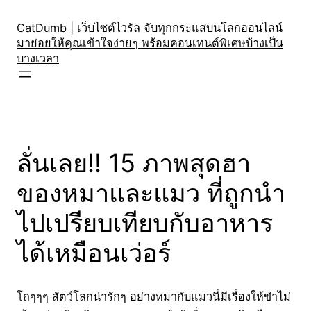
Skip
to
CatDumb | เว็บไซต์ไวรัล จับทุกกระแสบนโลกออนไลน์
มาย่อยให้คุณเข้าใจง่ายๆ พร้อมคอนเทนต์พิเศษบ้างเป็น
content
บางเวลา
ลั่นเลย!! 15 ภาพสุดฮา
ของหมาและแมว ที่ถูกนำ
ไปเปรียบเทียบกับอาหาร
ได้เหมือนเว่อร์
โถๆๆๆ สัตว์โลกน่ารักๆ อย่างหมากับแมวนี่มีเรื่องให้ขำไม่