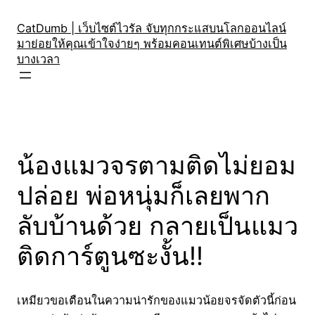
Skip
to
CatDumb | เว็บไซต์ไวรัล จับทุกกระแสบนโลกออนไลน์
มาย่อยให้คุณเข้าใจง่ายๆ พร้อมคอนเทนต์พิเศษบ้างเป็น
content
บางเวลา
น้องแมวจรตามติดไม่ยอม
ปล่อย พ่อหนุ่มก็เลยพาก
ลับบ้านด้วย กลายเป็นแมว
ติดการ์ตูนซะงั้น!!
เหมียวขอเตือนในความน่ารักของแมวน้อยจรจัดตัวนี้ก่อน