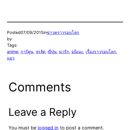
Posted
07/09/2015
in
ข่าวคราวรอบโลก
by
Tags:
anime
, 
การ์ตูน
, 
จรจัด
, 
ญี่ปุ่น
, 
น่ารัก
, 
อนิเมะ
, 
เรื่องราวรอบโลก
, 
แมว
Comments
Leave a Reply
You must be
logged in
to post a comment.