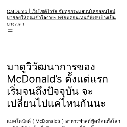
Skip
to
CatDumb | เว็บไซต์ไวรัล จับทุกกระแสบนโลกออนไลน์
มาย่อยให้คุณเข้าใจง่ายๆ พร้อมคอนเทนต์พิเศษบ้างเป็น
content
บางเวลา
มาดูวิวัฒนาการของ
McDonald’s ตั้งแต่แรก
เริ่มจนถึงปัจจุบัน จะ
เปลี่ยนไปแค่ไหนกันนะ
แมคโดนัลด์ ( McDonald’s ) อาหารฟาสต์ฟู้ดที่คนทั้งโลก