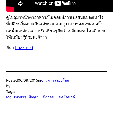
ดูไปดูมาหน้าตาอาหารก็ไม่ค่อยมีการเปลี่ยนแปลงเท่าไร
ที่เปลี่ยนก็คงจะเป็นแค่ขนาดและรูปแบบของแพคเกจจิ้ง
แค่นั้นแหล่ะเนอะ หรือเพื่อนๆคิดว่าเปลี่ยนตรงไหนอีกบอก
ให้เหมียวรู้ด้วยนะจ้าาา
ที่มา
buzzfeed
Posted
06/09/2015
in
ข่าวคราวรอบโลก
by
Tags:
Mc Donald’s
, 
ปัจจุบัน
, 
เมื่อก่อน
, 
แมคโดนัลด์