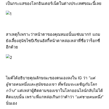
เป็นกระแสของโลกอินเตอร์เน็ตในต่างประเทศขณะนี้เลย
สาเหตุก็เพราะว่าหน้าตาของคุณหมอนั้นแซ่บมาก!! แถม
ยังเลี้ยงสุนัขไซบีเรียนฮัสกี้หน้าตาหล่อเหล่าที่ชื่อว่าร็อกซี่
อีกด้วย
ไมค์ได้อธิบายคุณลักษณะของตนเองลงใน IG ว่า
“แค่
ผู้ชายคนหนึ่งและสุนัขของเขา ที่พร้อมจะเผชิญกับโลก
กว้าง”
แต่เหล่าผู้ติดตามของเขาในโลกออนไลน์กลับไม่ได้
คิดแบบนั้น เพราะพี่แกหล่อเกินกว่าคำว่า
“แค่ชายคนหนึ่ง”
นั่นเอง