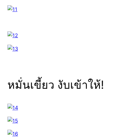
หมั่นเขี้ยว งับเข้าให้!