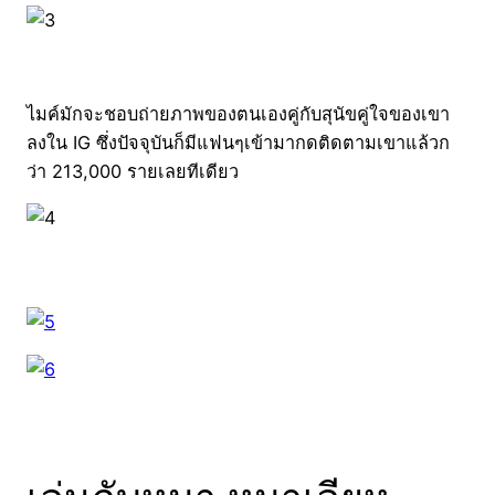
ไมค์มักจะชอบถ่ายภาพของตนเองคู่กับสุนัขคู่ใจของเขา
ลงใน IG ซึ่งปัจจุบันก็มีแฟนๆเข้ามากดติดตามเขาแล้วก
ว่า 213,000 รายเลยทีเดียว