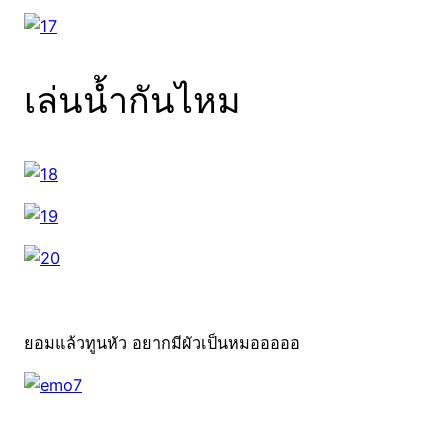
เล่นน้ำกันไหม
ยอมแล้วทูนหัว อยากมีผัวเป็นหมอออออ