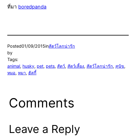
ที่มา
boredpanda
Posted
01/09/2015
in
สัตว์โลกน่ารัก
by
Tags:
animal
, 
husky
, 
pet
, 
pets
, 
สัตว์
, 
สัตว์เลี้ยง
, 
สัตว์โลกน่ารัก
, 
สุนัข
, 
หมอ
, 
หมา
, 
ฮัสกี้
Comments
Leave a Reply