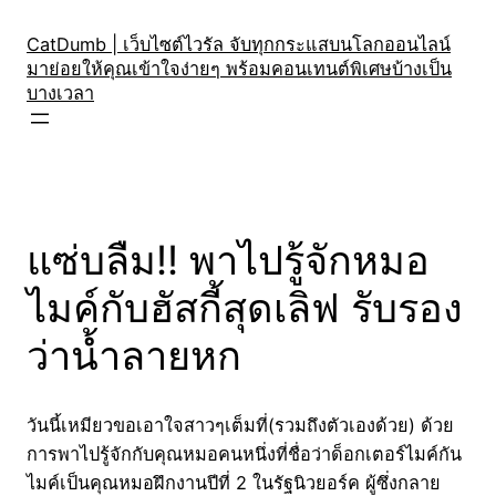
Skip
to
CatDumb | เว็บไซต์ไวรัล จับทุกกระแสบนโลกออนไลน์
มาย่อยให้คุณเข้าใจง่ายๆ พร้อมคอนเทนต์พิเศษบ้างเป็น
content
บางเวลา
แซ่บลืม!! พาไปรู้จักหมอ
ไมค์กับฮัสกี้สุดเลิฟ รับรอง
ว่าน้ำลายหก
วันนี้เหมียวขอเอาใจสาวๆเต็มที่(รวมถึงตัวเองด้วย) ด้วย
การพาไปรู้จักกับคุณหมอคนหนึ่งที่ชื่อว่าด็อกเตอร์ไมค์กัน
ไมค์เป็นคุณหมอฝึกงานปีที่ 2 ในรัฐนิวยอร์ค ผู้ซึ่งกลาย