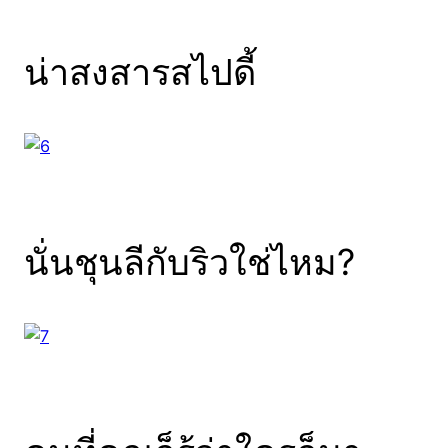
น่าสงสารสไปดี้
นั่นชุนลีกับริวใช่ไหม?