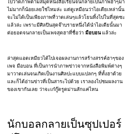
ไปวาดภาพตามสมุดหนังสือเรียนจนกลายเป็นภาพฮาๆมา
ไม่มากก็น้อยเลยใช่ไหมล่ะ แต่ดูเหมือนว่าไอเดียเหล่านั้น
จะไม่ได้เป็นเพียงภาพที่วาดเล่นๆแล้วโยนทิ้งไปในที่สุดซะ
แล้วล่ะ เพราะมีศิลปินสุดจ๊าบรายหนึ่งได้นำไอเดียนั้นมา
ต่อยอดจนกลายเป็นเพจสุดฮาที่ชื่อว่า
มือบอน
แล้วล่ะ
ล่าสุดแอดเหมียวได้ไปเจอผลงานการสร้างสรรค์ฮาๆของ
เพจ มือบอน ที่เป็นการนำภาพข่าวจากหนังสือพิมพ์ต่างๆ
มาวาดเล่นจนเกิดเป็นงานศิลปะแบบแปลกๆ ที่ทั้งฮาด้วย
และก็ได้อ่านข่าวที่เป็นสาระไปด้วย เราลองไปชมผลงาน
ของเขากันเลย ว่าจะเก๋กู๊ดรูดม่านสักแค่ไหน
นักบอลกลายเป็นซุปเปอร์