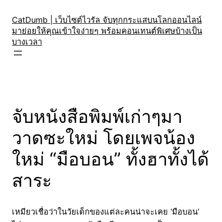
Skip
to
CatDumb | เว็บไซต์ไวรัล จับทุกกระแสบนโลกออนไลน์
มาย่อยให้คุณเข้าใจง่ายๆ พร้อมคอนเทนต์พิเศษบ้างเป็น
content
บางเวลา
จับหนังสือพิมพ์เก่าๆมา
วาดซะใหม่ โดยเพจน้อง
ใหม่ “มือบอน” ทั้งฮาทั้งได้
สาระ
เหมียวเชื่อว่าในวัยเด็กของแต่ละคนน่าจะเคย ‘มือบอน’