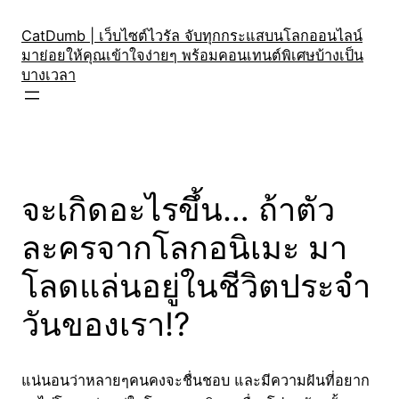
Skip
to
CatDumb | เว็บไซต์ไวรัล จับทุกกระแสบนโลกออนไลน์
มาย่อยให้คุณเข้าใจง่ายๆ พร้อมคอนเทนต์พิเศษบ้างเป็น
content
บางเวลา
จะเกิดอะไรขึ้น… ถ้าตัว
ละครจากโลกอนิเมะ มา
โลดแล่นอยู่ในชีวิตประจำ
วันของเรา!?
แน่นอนว่าหลายๆคนคงจะชื่นชอบ และมีความฝันที่อยาก