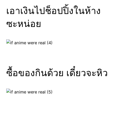
เอาเงินไปช็อปปิ้งในห้าง
ซะหน่อย
ซื้อของกินด้วย เดี๋ยวจะหิว