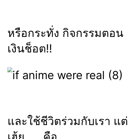
หรือกระทั่ง กิจกรรมตอน
เงินช็อต!!
และใช้ชีวิตร่วมกับเรา แต่
เฮ้ย……คือ…..