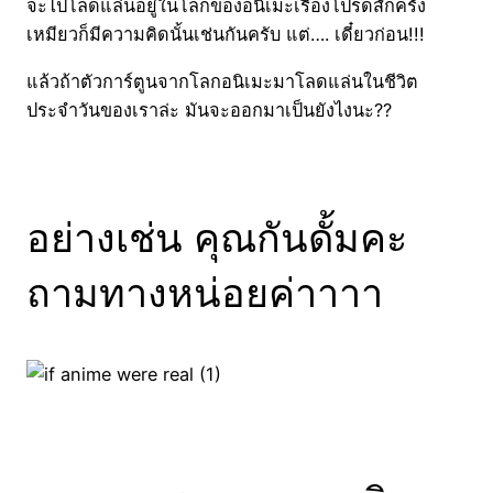
จะไปโลดแล่นอยู่ในโลกของอนิเมะเรื่องโปรดสักครั้ง
เหมียวก็มีความคิดนั้นเช่นกันครับ แต่…. เดี๋ยวก่อน!!!
แล้วถ้าตัวการ์ตูนจากโลกอนิเมะมาโลดแล่นในชีวิต
ประจำวันของเราล่ะ มันจะออกมาเป็นยังไงนะ??
อย่างเช่น คุณกันดั้มคะ
ถามทางหน่อยค่าาาา