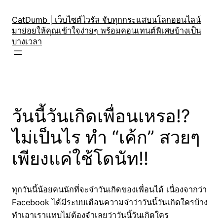
Skip
to
CatDumb | เว็บไซต์ไวรัล จับทุกกระแสบนโลกออนไลน์
มาย่อยให้คุณเข้าใจง่ายๆ พร้อมคอนเทนต์พิเศษบ้างเป็น
content
บางเวลา
วันนี้วันเกิดเพื่อนเหรอ!?
ไม่เป็นไร ทำ “เค้ก” สวยๆ
เพียงแค่ใช้โดนัท!!
ทุกวันนี้น้อยคนนักที่จะจำวันเกิดของเพื่อนได้ เนื่องจากว่า
Facebook ได้มีระบบเตือนความจำว่าวันนี้วันเกิดใครบ้าง
ทำเอาเราแทบไม่ต้องจำเลยว่าวันนี้วันเกิดใคร