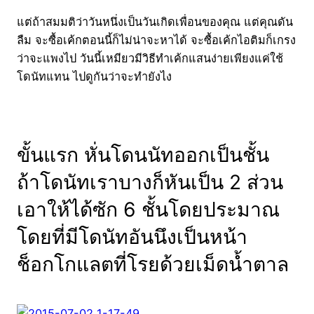
แต่ถ้าสมมติว่าวันหนึ่งเป็นวันเกิดเพื่อนของคุณ แต่คุณดัน
ลืม จะซื้อเค้กตอนนี้ก็ไม่น่าจะหาได้ จะซื้อเค้กไอติมก็เกรง
ว่าจะแพงไป วันนี้เหมียวมีวิธีทำเค้กแสนง่ายเพียงแค่ใช้
โดนัทแทน ไปดูกันว่าจะทำยังไง
ขั้นแรก หั่นโดนนัทออกเป็นชั้น
ถ้าโดนัทเราบางก็หันเป็น 2 ส่วน
เอาให้ได้ซัก 6 ชั้นโดยประมาณ
โดยที่มีโดนัทอันนึงเป็นหน้า
ช็อกโกแลตที่โรยด้วยเม็ดน้ำตาล