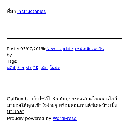
ที่มา
Instructables
Posted
02/07/2015
in
News Update
, 
เชฟเหมียวพากิน
by
Tags:
คลิป
, 
ง่าย
, 
ทำ
, 
วิธี
, 
เค้ก
, 
โดนัท
CatDumb | เว็บไซต์ไวรัล จับทุกกระแสบนโลกออนไลน์
มาย่อยให้คุณเข้าใจง่ายๆ พร้อมคอนเทนต์พิเศษบ้างเป็น
บางเวลา
Proudly powered by
WordPress