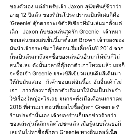
ของตัวเอง แต่สำหรับเจ้า Jaxon สุนัขพันธุ์ชิวาว่า
อายุ 12 ปีแล้ว ของที่มันโปรดปรานเป็นพิเศษก็คือ
‘Greenie‘ ตุ๊กตาจระเข้ตัวสีเขียวที่มันเล่นมาตั้งแต่
เด็ก Jaxon กับของเล่นสุดรัก Greenie เจ้าหมา
ชอบเล่นของเล่นชิ้นนี้มาตั้งแต่ Brown เจ้าของของ
มันนำเจ้าจระเข้มาให้ตอนเริ่มเลี้ยงในปี 2014 จาก
นั้นเป็นต้นมาถึงจะซื้อของเล่นอันอื่นมาให้มันก็ไม่
สนใจเลย ดังนั้นเวลาที่ตุ๊กตาตัวเก่าโทรมแล้ว เธอก็
จะซื้อเจ้า Greenie จระเข้สีเขียวแบบเดิมสีเดิมมา
ให้กับมันเสมอ ก็เค้าชอบแต่อันนี้อะ อันอื่นเค้าไม่
เอา การต้องหาตุ๊กตาตัวเดิมมาให้มันเป็นประจำ
ใช่เรื่องใหญ่อะไรเลย จนกระทั่งเมื่อเดือนมกราคม
2018 ที่ผ่านมา ตอนที่เธอไปซื้อตุ๊กตา Greenie ที่
ร้านประจำนั้นเอง เจ้าของร้านก็บอกข่าวร้ายว่า
ของเล่นรุ่นนี้เลิกผลิตไปซะแล้ว เมื่อรู้แบบนั้นเธอก็
เลยหันไปหาซื้อตุ๊กตา Greenie ทางอินเตอร์เน็ต