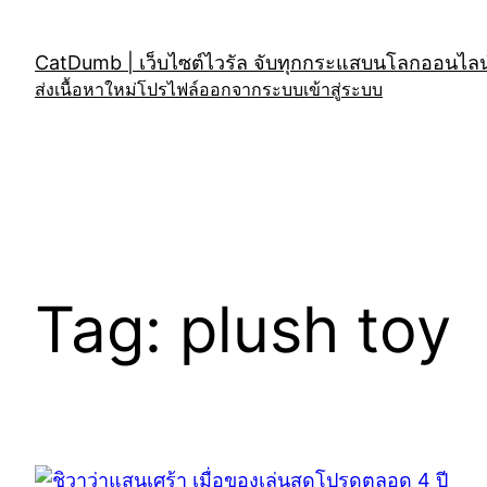
Skip
to
CatDumb | เว็บไซต์ไวรัล จับทุกกระแสบนโลกออนไลน์
content
ส่งเนื้อหาใหม่
โปรไฟล์
ออกจากระบบ
เข้าสู่ระบบ
Tag:
plush toy