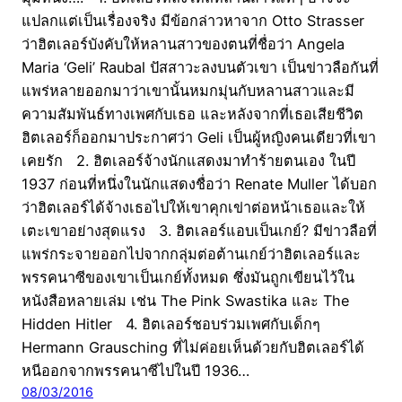
แปลกแต่เป็นเรื่องจริง มีข้อกล่าวหาจาก Otto Strasser
ว่าฮิตเลอร์บังคับให้หลานสาวของตนที่ชื่อว่า Angela
Maria ‘Geli’ Raubal ปัสสาวะลงบนตัวเขา เป็นข่าวลือกันที่
แพร่หลายออกมาว่าเขานั้นหมกมุ่นกับหลานสาวและมี
ความสัมพันธ์ทางเพศกับเธอ และหลังจากที่เธอเสียชีวิต
ฮิตเลอร์ก็ออกมาประกาศว่า Geli เป็นผู้หญิงคนเดียวที่เขา
เคยรัก 2. ฮิตเลอร์จ้างนักแสดงมาทำร้ายตนเอง ในปี
1937 ก่อนที่หนึ่งในนักแสดงชื่อว่า Renate Muller ได้บอก
ว่าฮิตเลอร์ได้จ้างเธอไปให้เขาคุกเข่าต่อหน้าเธอและให้
เตะเขาอย่างสุดแรง 3. ฮิตเลอร์แอบเป็นเกย์? มีข่าวลือที่
แพร่กระจายออกไปจากกลุ่มต่อต้านเกย์ว่าฮิตเลอร์และ
พรรคนาซีของเขาเป็นเกย์ทั้งหมด ซึ่งมันถูกเขียนไว้ใน
หนังสือหลายเล่ม เช่น The Pink Swastika และ The
Hidden Hitler 4. ฮิตเลอร์ชอบร่วมเพศกับเด็กๆ
Hermann Grausching ที่ไม่ค่อยเห็นด้วยกับฮิตเลอร์ได้
หนีออกจากพรรคนาซีไปในปี 1936…
08/03/2016