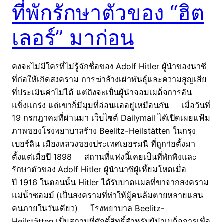
ที่พักรักษาตัวของ “ฮิต
เลอร์” มาก่อน
คงจะไม่มีใครที่ไม่รู้จักชื่อของ Adolf Hitler ผู้นำของนาซี
ที่ก่อให้เกิดสงคราม การฆ่าล้างเผ่าพันธุ์และความสูญเสีย
ที่ประเมินค่าไม่ได้ แต่ถึงจะเป็นผู้นำจอมเผด็จการอัน
แข็งแกร่ง แต่เขาก็มีมุมที่อ่อนแออยู่เหมือนกัน เมื่อวันที่
19 กรกฎาคมที่ผ่านมา เว็บไซต์ Dailymail ได้เปิดเผยแฟ้ม
ภาพของโรงพยาบาลร้าง Beelitz-Heilstätten ในกรุง
เบอร์ลิน เมืองหลวงของประเทศเยอรมนี ที่ถูกก่อตั้งมา
ตั้งแต่เมื่อปี 1898 สถานที่แห่งนี้เคยเป็นที่พักพิงและ
รักษาตัวของ Adolf Hitler ผู้นำนาซีผู้เหี้ยมโหดเมื่อ
ปี 1916 ในตอนนั้น Hitler ได้รับบาดแผลที่ขาจากสงคราม
แม่น้ำซอมม์ (เป็นสงครามที่ทำให้ผู้คนล้มตายหลายแสน
คนภายในวันเดียว) โรงพยาบาล Beelitz-
Heilstätten เป็นสถานที่ศักดิ์สิทธิ์สำหรับผู้นำเผด็จการเพื่อ