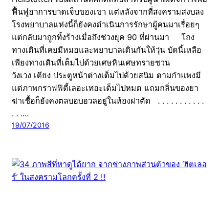
ฟื้นฟูอาการบาดเจ็บของเขา แต่หลังจากที่สงครามสงบลง
โรงพยาบาลแห่งนี้ก็ยังคงดำเนินการรักษาผู้คนมาเรื่อยๆ
แต่กลับมาถูกทิ้งร้างเมื่อถึงช่วงยุค 90 ที่ผ่านมา โถง
ทางเดินที่เคยมีหมอและพยาบาลเดินกันให้วุ่น บัดนี้เหลือ
เพียงทางเดินที่เต็มไปด้วยเศษหินเศษทรายชวน
วังเวง เตียง ประตูหน้าต่างเต็มไปด้วยสนิม ตามกำแพงมี
แต่ภาพกราฟฟิตี้เลอะเทอะเต็มไปหมด แถมกลิ่นของยา
ฆ่าเชื้อก็ยังคงตลบอบอวลอยู่ในห้องผ่าตัด . . . . . . . . . . .
. . .…
19/07/2016