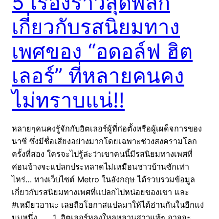
5 เรื่องราวสุดพิลึก
เกี่ยวกับรสนิยมทาง
เพศของ “อดอล์ฟ ฮิต
เลอร์” ที่หลายคนคง
ไม่ทราบแน่!!
หลายๆคนคงรู้จักกับฮิตเลอร์ผู้ที่ก่อตั้งหรือผู้เผด็จการของ
นาซี ซึ่งมีชื่อเสียงอย่างมากโดยเฉพาะช่วงสงครามโลก
ครั้งที่สอง ใครจะไปรู้ล่ะว่าเขาคนนี้มีรสนิยมทางเพศที่
ค่อนข้างจะแปลกประหลาดไม่เหมือนชาวบ้านซักเท่า
ไหร่… ทางเว็บไซต์ Metro ในอังกฤษ ได้รวบรวมข้อมูล
เกี่ยวกับรสนิยมทางเพศที่แปลกไปหน่อยของเขา และ
#เหมียวฮานะ เลยถือโอกาสแปลมาให้ได้อ่านกันในอีกแง่
มุมหนึ่ง…. 1. ฮิตเลอร์หลงใหลหลานสาวแท้ๆ อาจจะ