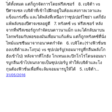
ได้ทั้งหมด แต่ก็ถูกจัดการโดยฟรีสเซอร์ 8. เบจิต้า vs
ปีศาจเซล เบจิต้าที่เข้าไปฝึกอยู่ในห้องแห่งกาลเวลาและ
แข็งแกร่งขึ้น และได้พลังที่เหนือกว่าซุปเปอร์ไซย่า แต่ก็ยัง
แพ้พลังของปีศาจเซลอยู่ดี 7. ทรังคซ์ vs ฟรีสเซอร์ หลัง
จากที่ฟรีสเซอร์ถูกกำจัดบนดาวนาแม็ก และได้กลับมาบน
โลกพร้อมกับพ่อของมันเพื่อมาแก้แค้น แต่ก็ถูกทรังคซ์ที่นั่ง
ไทม์แมชชีนมาจากอนาคตกำจัด 6. เบจิโตะ(ร่างฟิวชั่นข
องเบจิต้าและโงกุน) vs ซุปเปอร์บู(จอมมารบูที่กลืนพลังโก
ฮังเข้าไป) หลังจากที่โกฮัง โกเทนและปิกโกโร่โดนจอมมา
รบูกลืนเข้าไปจนกลายเป็นซุปเปอร์บู ทำให้เบจิต้าและโง
กุนต้องฟิวชั่นเพื่อที่จะล้มจอมมารบูให้ได้ 5. เบจิต้า…
31/05/2016