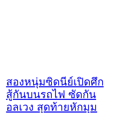
สองหนุ่มซิดนีย์เปิดศึก
สู้กันบนรถไฟ ซัดกัน
อลเวง สุดท้ายหักมุม