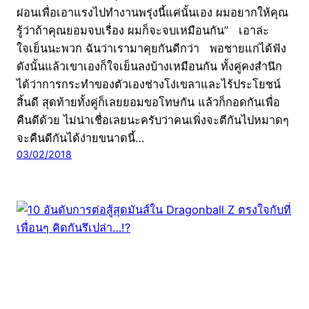
ผ่อนเพื่อเอาแรงไปทำงานพรุ่งนี้แค่นั้นเอง ผมอยากให้คุณ
รู้ว่าถ้าคุณยอมจบเรื่อง ผมก็จะจบเหมือนกัน” เอาล่ะ
ใจเย็นนะพวก ฉันว่าเรามาคุยกันดีกว่า พอชายแก่ได้ฟัง
ดังนั้นแล้วเขาเองก็ใจเย็นลงบ้างเหมือนกัน ทั้งคู่คงสำนึก
ได้ว่าการกระทำของตัวเองช่างโง่เขลาและไร้ประโยชน์
สิ้นดี สุดท้ายทั้งคู่ก็เลยยอมขอโทษกัน แล้วก็กอดกันเพื่อ
คืนดีด้วย ไม่น่าเชื่อเลยนะครับว่าคนเพิ่งจะตีกันไปหมาดๆ
จะคืนดีกันได้ง่ายขนาดนี้…
03/02/2018